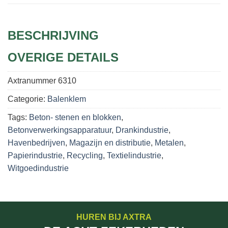
BESCHRIJVING
OVERIGE DETAILS
Axtranummer
6310
Categorie:
Balenklem
Tags:
Beton- stenen en blokken
,
Betonverwerkingsapparatuur
,
Drankindustrie
,
Havenbedrijven
,
Magazijn en distributie
,
Metalen
,
Papierindustrie
,
Recycling
,
Textielindustrie
,
Witgoedindustrie
HUREN BIJ AXTRA