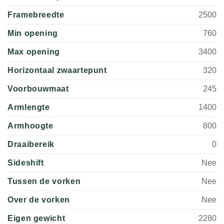
Framebreedte
2500
Min opening
760
Max opening
3400
Horizontaal zwaartepunt
320
Voorbouwmaat
245
Armlengte
1400
Armhoogte
800
Draaibereik
0
Sideshift
Nee
Tussen de vorken
Nee
Over de vorken
Nee
Eigen gewicht
2280