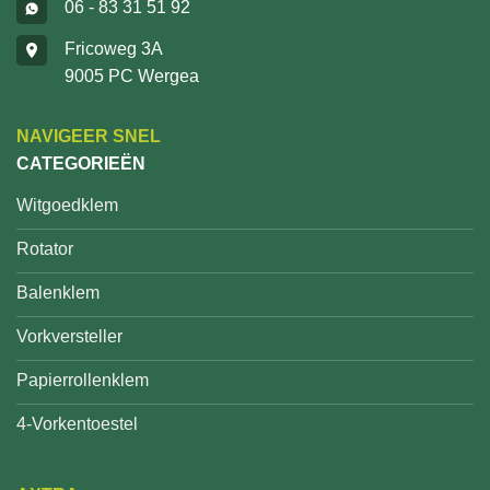
06 - 83 31 51 92
Fricoweg 3A
9005 PC Wergea
NAVIGEER SNEL
CATEGORIEËN
Witgoedklem
Rotator
Balenklem
Vorkversteller
Papierrollenklem
4-Vorkentoestel