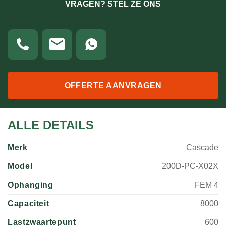
VRAGEN? STEL ZE ONS
OFFERTE AANVRAGEN
ALLE DETAILS
Merk
Cascade
Model
200D-PC-X02X
Ophanging
FEM 4
Capaciteit
8000
Lastzwaartepunt
600