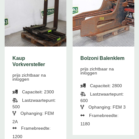
Kaup
Bolzoni Balenklem
Vorkversteller
prijs zichtbaar na
inloggen
prijs zichtbaar na
inloggen
Capaciteit: 2800
Capaciteit: 2300
Lastzwaartepunt:
Lastzwaartepunt:
600
500
Ophanging: FEM 3
Ophanging: FEM
Framebreedte:
2A
1180
Framebreedte:
1200