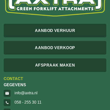
AANBOD VERHUUR
AANBOD VERKOOP
AFSPRAAK MAKEN
CONTACT
GEGEVENS
info@axtra.nl
058 - 255 30 11