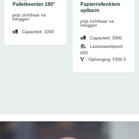
Palletkeerder 180°
Papierrollenklem
splitarm
prijs zichtbaar na
inloggen
prijs zichtbaar na
inloggen
Capaciteit: 1000
Capaciteit: 3000
Lastzwaartepunt:
650
Ophanging: FEM 3