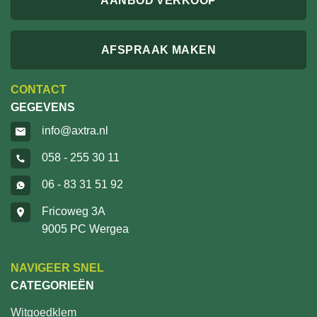
AANBOD VERKOOP
AFSPRAAK MAKEN
CONTACT
GEGEVENS
info@axtra.nl
058 - 255 30 11
06 - 83 31 51 92
Fricoweg 3A
9005 PC Wergea
NAVIGEER SNEL
CATEGORIEËN
Witgoedklem