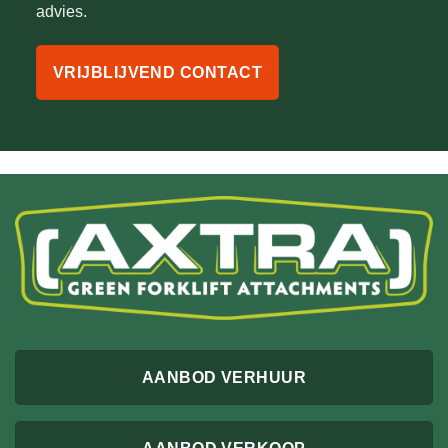
advies.
VRIJBLIJVEND CONTACT
AANBOD VERHUUR