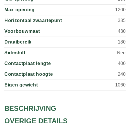
Max opening
1200
Horizontaal zwaartepunt
385
Voorbouwmaat
430
Draaibereik
180
Sideshift
Nee
Contactplaat lengte
400
Contactplaat hoogte
240
Eigen gewicht
1060
BESCHRIJVING
OVERIGE DETAILS