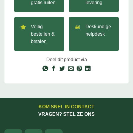
gratis ruilen
levering
Veilig
Deskundige
bestellen &
helpdesk
betalen
Deel dit product via
KOM SNEL IN CONTACT
VRAGEN? STEL ZE ONS