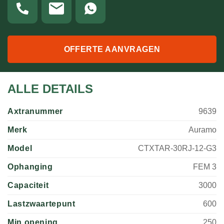
OFFERTE AANVRAGEN
ALLE DETAILS
Axtranummer
9639
Merk
Auramo
Model
CTXTAR-30RJ-12-G3
Ophanging
FEM 3
Capaciteit
3000
Lastzwaartepunt
600
Min opening
250