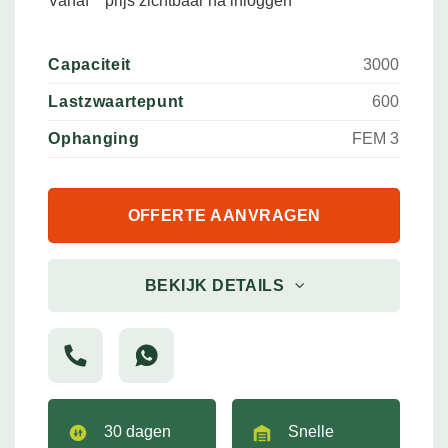
Vanaf
prijs zichtbaar na inloggen
Capaciteit
3000
Lastzwaartepunt
600
Ophanging
FEM 3
OFFERTE AANVRAGEN
BEKIJK DETAILS
30 dagen
Snelle