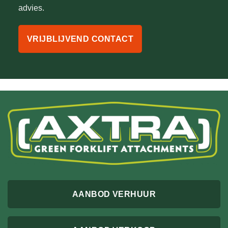
advies.
VRIJBLIJVEND CONTACT
AANBOD VERHUUR