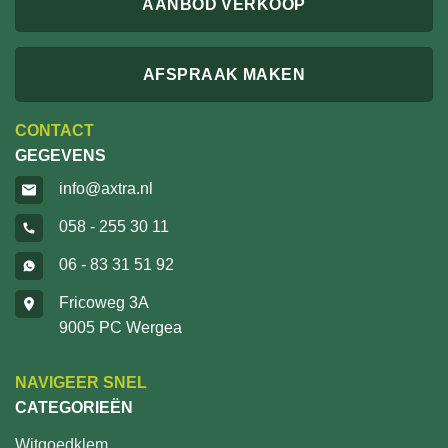
AANBOD VERKOOP
AFSPRAAK MAKEN
CONTACT
GEGEVENS
info@axtra.nl
058 - 255 30 11
06 - 83 31 51 92
Fricoweg 3A
9005 PC Wergea
NAVIGEER SNEL
CATEGORIEËN
Witgoedklem