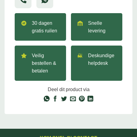
30 dagen
Snelle
gratis ruilen
levering
Veilig
Deskundige
bestellen &
helpdesk
betalen
Deel dit product via