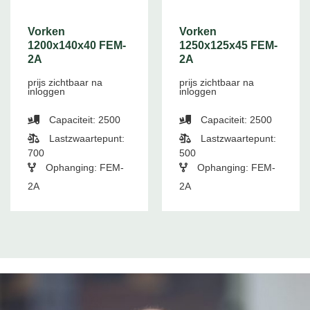
Vorken
Vorken
1200x140x40 FEM-
1250x125x45 FEM-
2A
2A
prijs zichtbaar na
prijs zichtbaar na
inloggen
inloggen
Capaciteit: 2500
Capaciteit: 2500
Lastzwaartepunt:
Lastzwaartepunt:
700
500
Ophanging: FEM-
Ophanging: FEM-
2A
2A