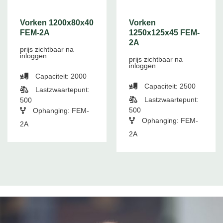
Vorken 1200x80x40
Vorken
FEM-2A
1250x125x45 FEM-
2A
prijs zichtbaar na
inloggen
prijs zichtbaar na
inloggen
Capaciteit: 2000
Capaciteit: 2500
Lastzwaartepunt:
Lastzwaartepunt:
500
500
Ophanging: FEM-
Ophanging: FEM-
2A
2A