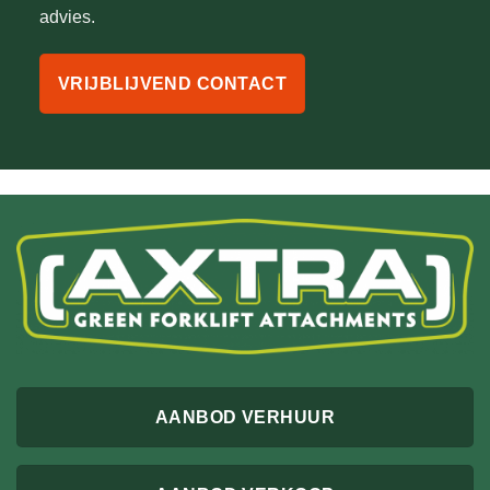
advies.
VRIJBLIJVEND CONTACT
AANBOD VERHUUR