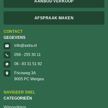
AANBOD VERKOOP
AFSPRAAK MAKEN
CONTACT
GEGEVENS
info@axtra.nl
058 - 255 30 11
06 - 83 31 51 92
Fricoweg 3A
9005 PC Wergea
NAVIGEER SNEL
CATEGORIEËN
Witgoedklem