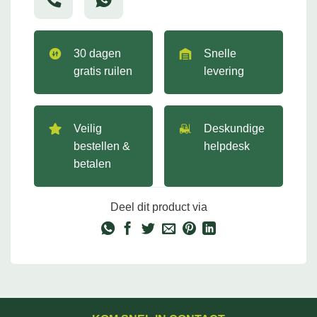
30 dagen
Snelle
gratis ruilen
levering
Veilig
Deskundige
bestellen &
helpdesk
betalen
Deel dit product via