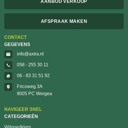
AANBOD VERKOOP
AFSPRAAK MAKEN
CONTACT
GEGEVENS
info@axtra.nl
058 - 255 30 11
06 - 83 31 51 92
Fricoweg 3A
9005 PC Wergea
NAVIGEER SNEL
CATEGORIEËN
Witgoedklem