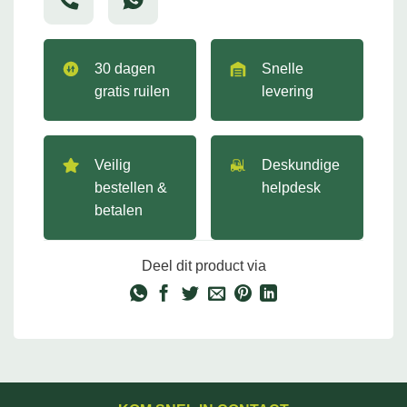
30 dagen
Snelle
gratis ruilen
levering
Veilig
Deskundige
bestellen &
helpdesk
betalen
Deel dit product via