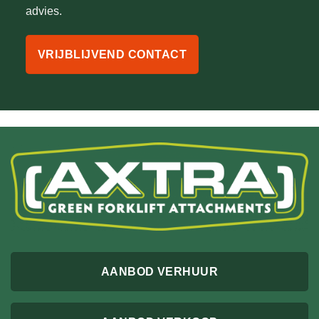
advies.
VRIJBLIJVEND CONTACT
AANBOD VERHUUR