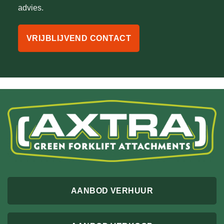
advies.
VRIJBLIJVEND CONTACT
AANBOD VERHUUR