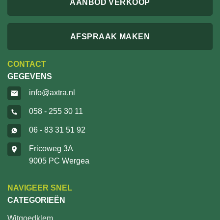
AANBOD VERKOOP
AFSPRAAK MAKEN
CONTACT
GEGEVENS
info@axtra.nl
058 - 255 30 11
06 - 83 31 51 92
Fricoweg 3A
9005 PC Wergea
NAVIGEER SNEL
CATEGORIEËN
Witgoedklem