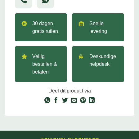
30 dagen
Snelle
gratis ruilen
levering
Veilig
Deskundige
bestellen &
helpdesk
betalen
Deel dit product via