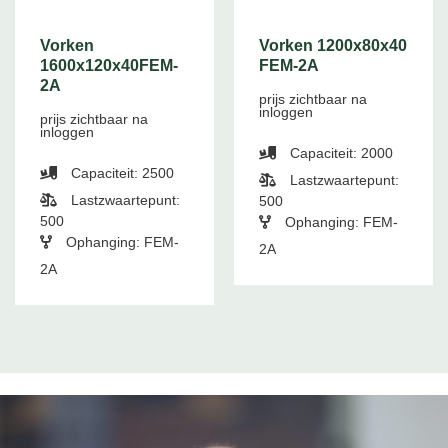
Vorken
Vorken 1200x80x40
1600x120x40FEM-
FEM-2A
2A
prijs zichtbaar na
inloggen
prijs zichtbaar na
inloggen
Capaciteit: 2000
Capaciteit: 2500
Lastzwaartepunt:
Lastzwaartepunt:
500
500
Ophanging: FEM-
Ophanging: FEM-
2A
2A