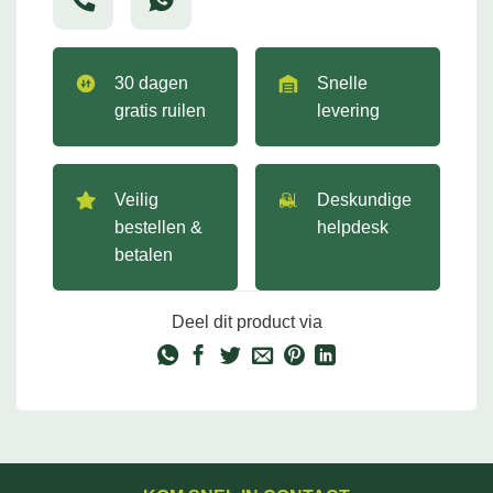
30 dagen
Snelle
gratis ruilen
levering
Veilig
Deskundige
bestellen &
helpdesk
betalen
Deel dit product via