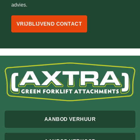
advies.
VRIJBLIJVEND CONTACT
AANBOD VERHUUR