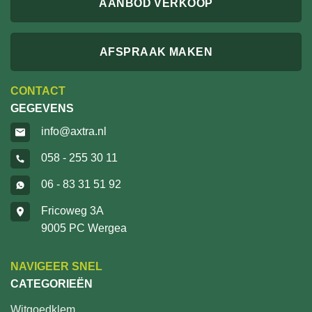
AANBOD VERKOOP
AFSPRAAK MAKEN
CONTACT
GEGEVENS
info@axtra.nl
058 - 255 30 11
06 - 83 31 51 92
Fricoweg 3A
9005 PC Wergea
NAVIGEER SNEL
CATEGORIEËN
Witgoedklem