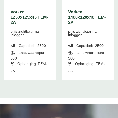
Vorken
Vorken
1250x125x45 FEM-
1400x120x40 FEM-
2A
2A
prijs zichtbaar na
prijs zichtbaar na
inloggen
inloggen
Capaciteit: 2500
Capaciteit: 2500
Lastzwaartepunt:
Lastzwaartepunt:
500
500
Ophanging: FEM-
Ophanging: FEM-
2A
2A