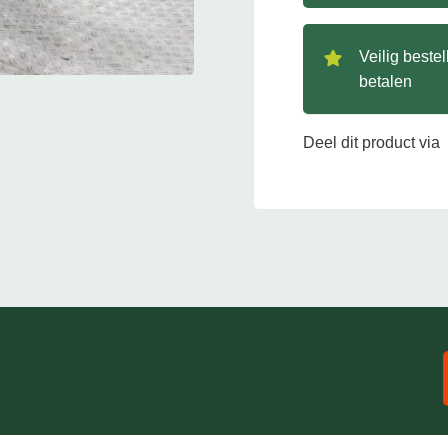
Veilig beste
betalen
Deel dit product via