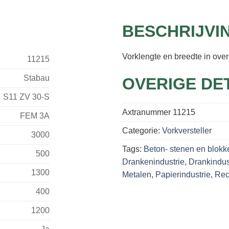
BESCHRIJVI
Vorklengte en breedte in over
11215
Stabau
OVERIGE DE
S11 ZV 30-S
Axtranummer
11215
FEM 3A
Categorie:
Vorkversteller
3000
Tags:
Beton- stenen en blokk
500
Drankenindustrie
,
Drankindus
1300
Metalen
,
Papierindustrie
,
Rec
400
1200