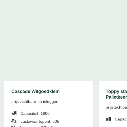
Cascade Witgoedklem
Toppy sta
Palletkee
prijs zichtbaar na inloggen
prijs zichtb
Capaciteit: 1600
Capaci
Lastzwaartepunt: 535