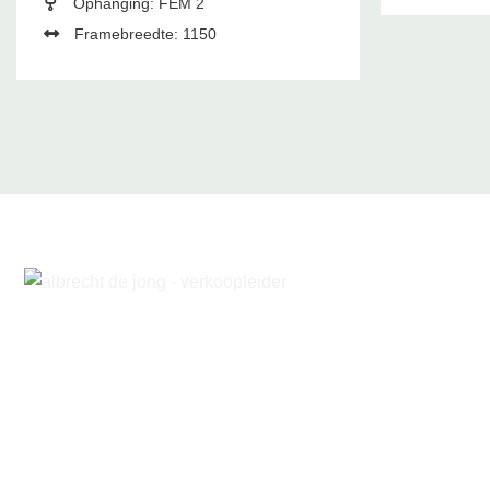
Ophanging: FEM 2
Framebreedte: 1150