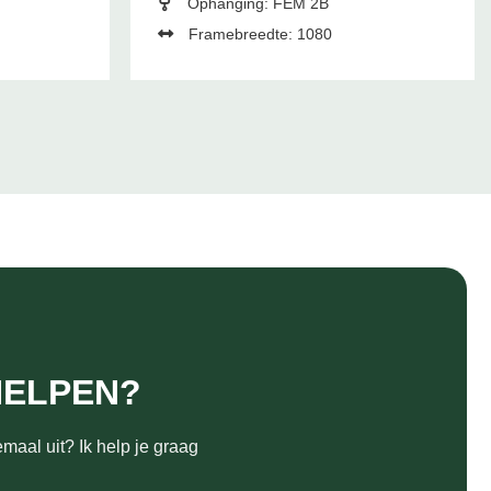
Ophanging: FEM 2B
Framebreedte: 1080
HELPEN?
maal uit? Ik help je graag