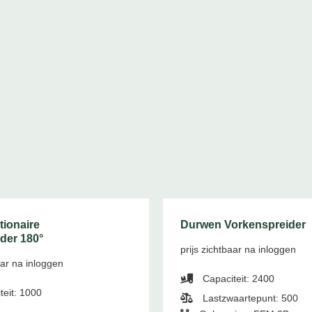
tionaire
Durwen Vorkenspreider
rder 180°
prijs zichtbaar na inloggen
aar na inloggen
Capaciteit: 2400
teit: 1000
Lastzwaartepunt: 500