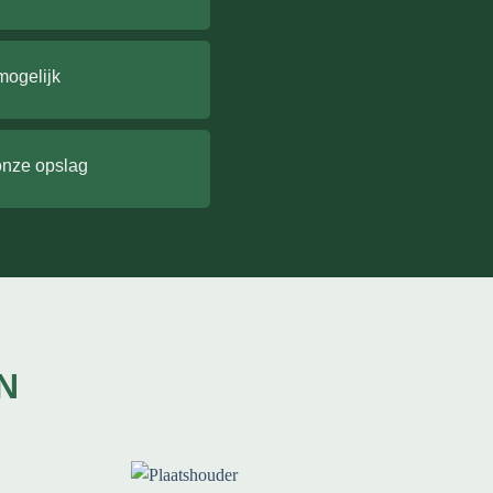
mogelijk
onze opslag
N