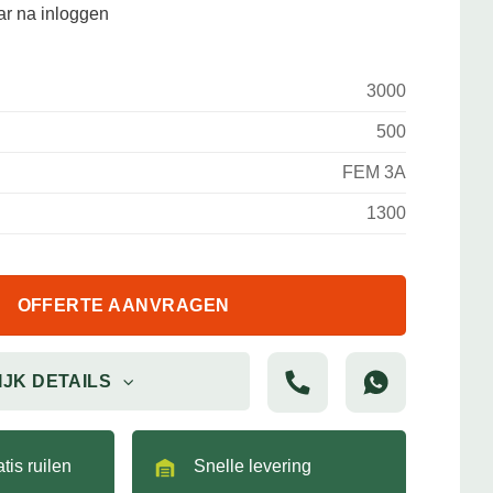
aar na inloggen
3000
500
FEM 3A
1300
OFFERTE AANVRAGEN
IJK DETAILS
tis ruilen
Snelle levering