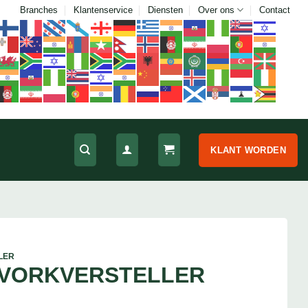
Branches
Klantenservice
Diensten
Over ons
Contact
KLANT WORDEN
LER
 VORKVERSTELLER