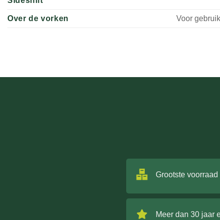
Sideshift
Over de vorken
Voor gebrui
Grootste voorraad
Meer dan 30 jaar 