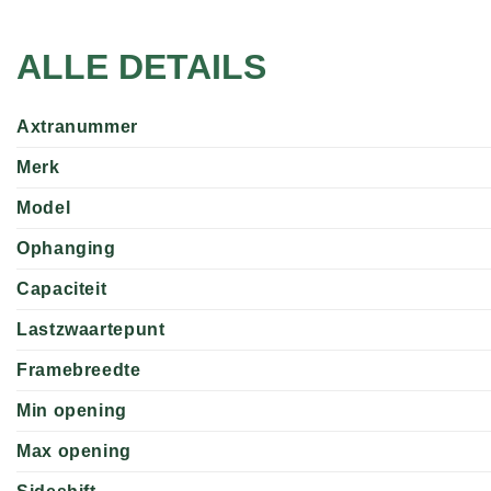
ALLE DETAILS
Axtranummer
Merk
Model
Ophanging
Capaciteit
Lastzwaartepunt
Framebreedte
Min opening
Max opening