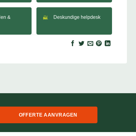
llen &
Deskundige helpdesk
OFFERTE AANVRAGEN