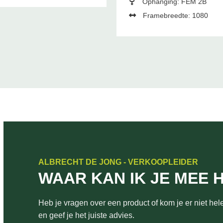
Ophanging: FEM 2B
Framebreedte: 1080
ALBRECHT DE JONG - VERKOOPLEIDER
WAAR KAN IK JE MEE 
Heb je vragen over een product of kom je er niet hele
en geef je het juiste advies.