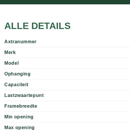
ALLE DETAILS
Axtranummer
Merk
Model
Ophanging
Capaciteit
Lastzwaartepunt
Framebreedte
Min opening
Max opening