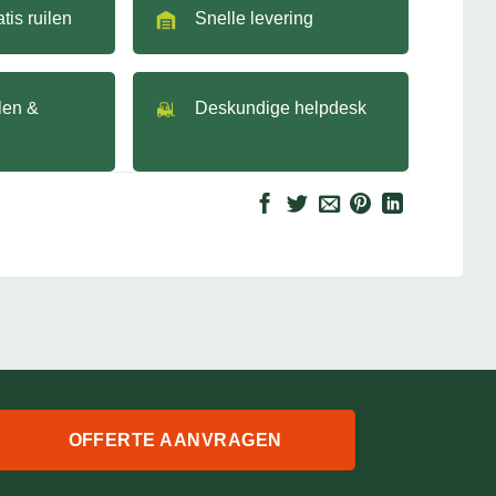
tis ruilen
Snelle levering
llen &
Deskundige helpdesk
OFFERTE AANVRAGEN