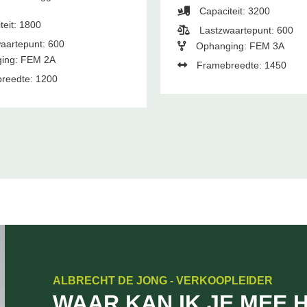
Capaciteit: 3200
teit: 1800
Lastzwaartepunt: 600
aartepunt: 600
Ophanging: FEM 3A
ing: FEM 2A
Framebreedte: 1450
reedte: 1200
ALBRECHT DE JONG - VERKOOPLEIDER
WAAR KAN IK JE MEE 