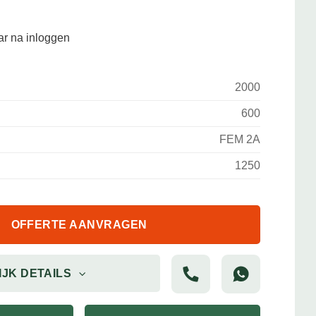
aar na inloggen
2000
600
FEM 2A
1250
OFFERTE AANVRAGEN
IJK DETAILS