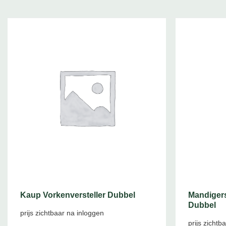
Kaup Vorkenversteller Dubbel
Mandigers
Dubbel
prijs zichtbaar na inloggen
prijs zichtb