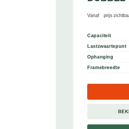
Vanaf
prijs zichtb
Capaciteit
Lastzwaartepunt
Ophanging
Framebreedte
BEK