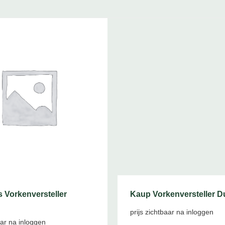
 Vorkenversteller
Kaup Vorkenversteller D
prijs zichtbaar na inloggen
aar na inloggen