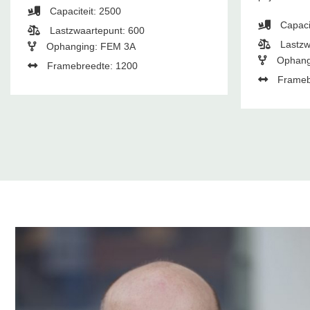
Capaciteit: 2500
Capaci
Lastzwaartepunt: 600
Lastzw
Ophanging: FEM 3A
Ophang
Framebreedte: 1200
Frameb