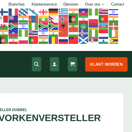
Branches
Klantenservice
Diensten
Over ons
Contact
KLANT WORDEN
ELLER DUBBEL
 VORKENVERSTELLER