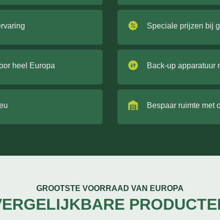
ervaring
Speciale prijzen bij 
door heel Europa
Back-up apparatuur 
ieu
Bespaar ruimte met 
GROOTSTE VOORRAAD VAN EUROPA
VERGELIJKBARE PRODUCTE