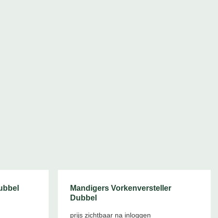
ubbel
Mandigers Vorkenversteller
Dubbel
prijs zichtbaar na inloggen