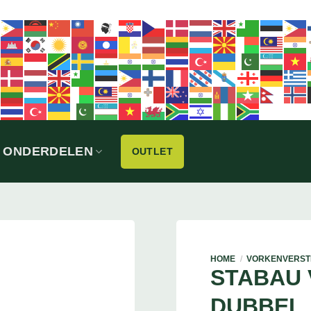
ONDERDELEN
OUTLET
HOME
/
VORKENVERST
STABAU
DUBBEL