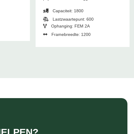
Capaciteit: 1800
Lastzwaartepunt: 600
Ophanging: FEM 2A
Framebreedte: 1200
HELPEN?