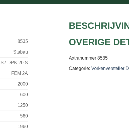
BESCHRIJVI
OVERIGE DE
8535
Stabau
Axtranummer
8535
S7 DPK 20 S
Categorie:
Vorkenversteller 
FEM 2A
2000
600
1250
560
1960