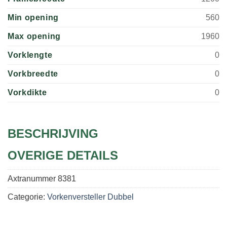
Min opening
560
Max opening
1960
Vorklengte
0
Vorkbreedte
0
Vorkdikte
0
BESCHRIJVING
OVERIGE DETAILS
Axtranummer
8381
Categorie:
Vorkenversteller Dubbel