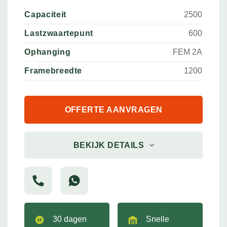
Capaciteit
2500
Lastzwaartepunt
600
Ophanging
FEM 2A
Framebreedte
1200
OFFERTE AANVRAGEN
BEKIJK DETAILS
30 dagen
Snelle