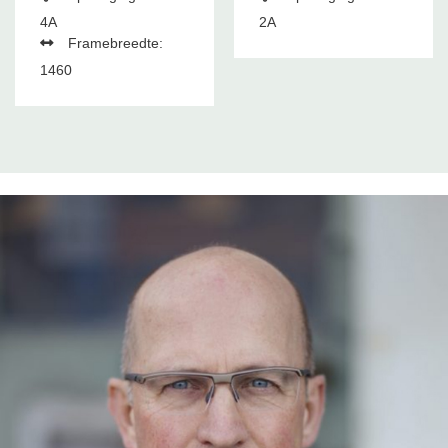
4A
2A
Framebreedte:
1460