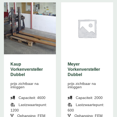
Kaup
Meyer
Vorkenversteller
Vorkenversteller
Dubbel
Dubbel
prijs zichtbaar na
prijs zichtbaar na
inloggen
inloggen
Capaciteit: 4600
Capaciteit: 2000
Lastzwaartepunt:
Lastzwaartepunt:
1200
600
Ophanging: FEM
Ophanging: FEM