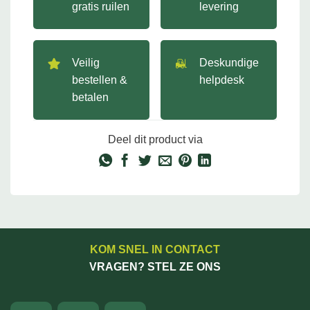
gratis ruilen
levering
Veilig
Deskundige
bestellen &
helpdesk
betalen
Deel dit product via
KOM SNEL IN CONTACT
VRAGEN? STEL ZE ONS