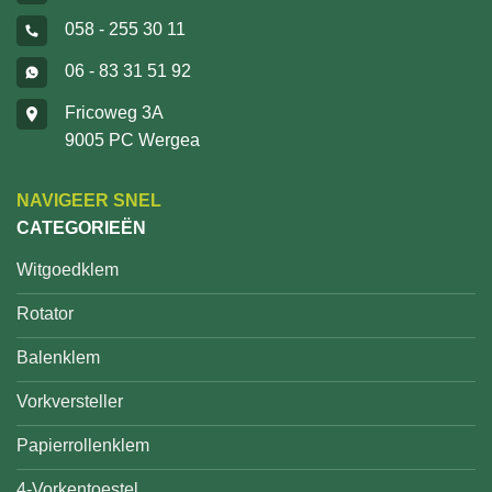
058 - 255 30 11
06 - 83 31 51 92
Fricoweg 3A
9005 PC Wergea
NAVIGEER SNEL
CATEGORIEËN
Witgoedklem
Rotator
Balenklem
Vorkversteller
Papierrollenklem
4-Vorkentoestel