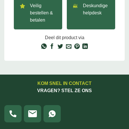
Veilig
Deskundige
bestellen &
helpdesk
betalen
Deel dit product via
KOM SNEL IN CONTACT
VRAGEN? STEL ZE ONS