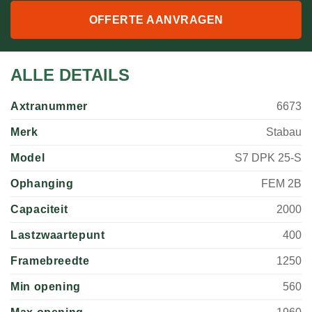
OFFERTE AANVRAGEN
ALLE DETAILS
Axtranummer
6673
Merk
Stabau
Model
S7 DPK 25-S
Ophanging
FEM 2B
Capaciteit
2000
Lastzwaartepunt
400
Framebreedte
1250
Min opening
560