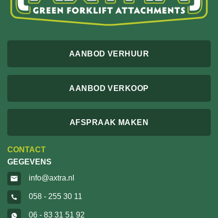
AANBOD VERHUUR
AANBOD VERKOOP
AFSPRAAK MAKEN
CONTACT
GEGEVENS
info@axtra.nl
058 - 255 30 11
06 - 83 31 51 92