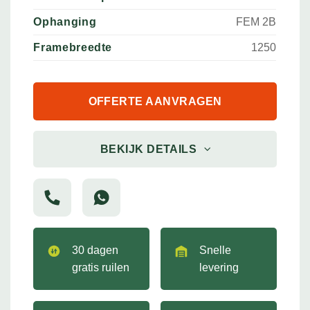
Ophanging
FEM 2B
Framebreedte
1250
OFFERTE AANVRAGEN
BEKIJK DETAILS
30 dagen
Snelle
gratis ruilen
levering