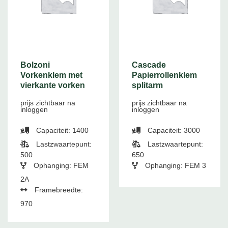
Bolzoni
Cascade
Vorkenklem met
Papierrollenklem
vierkante vorken
splitarm
prijs zichtbaar na
prijs zichtbaar na
inloggen
inloggen
Capaciteit: 1400
Capaciteit: 3000
Lastzwaartepunt:
Lastzwaartepunt:
500
650
Ophanging: FEM
Ophanging: FEM 3
2A
Framebreedte:
970