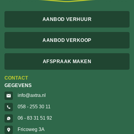
AANBOD VERHUUR
AANBOD VERKOOP
AFSPRAAK MAKEN
CONTACT
GEGEVENS
info@axtra.nl
058 - 255 30 11
06 - 83 31 51 92
Fricoweg 3A