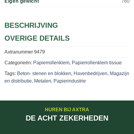
Eigen gewicht
760
BESCHRIJVING
OVERIGE DETAILS
Axtranummer
9479
Categorieën:
Papierrollenklem
,
Papierrollenklem tissue
Tags:
Beton- stenen en blokken
,
Havenbedrijven
,
Magazijn
en distributie
,
Metalen
,
Papierindustrie
HUREN BIJ AXTRA
DE ACHT ZEKERHEDEN