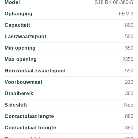
Model
S18 RK 08-360-S
Ophanging
FEM 3
Capaciteit
800
Lastzwaartepunt
500
Min opening
350
Max opening
2350
Horizontaal zwaartepunt
550
Voorbouwmaat
210
Draaibereik
360
Sideshift
Nee
Contactplaat lengte
880
Contactplaat hoogte
380