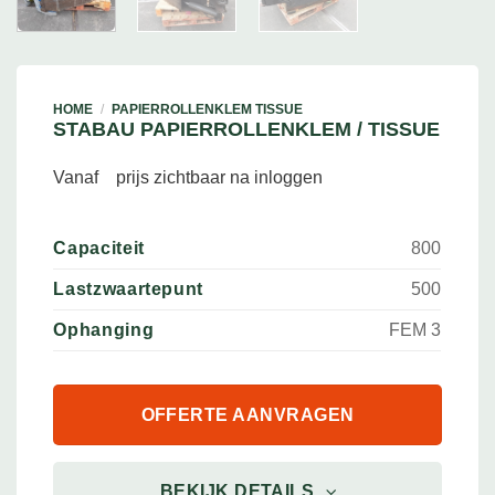
HOME
/
PAPIERROLLENKLEM TISSUE
STABAU PAPIERROLLENKLEM / TISSUE
Vanaf
prijs zichtbaar na inloggen
Capaciteit
800
Lastzwaartepunt
500
Ophanging
FEM 3
OFFERTE AANVRAGEN
BEKIJK DETAILS