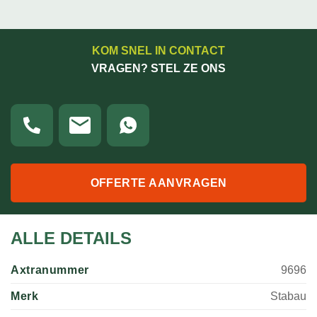
KOM SNEL IN CONTACT
VRAGEN? STEL ZE ONS
OFFERTE AANVRAGEN
ALLE DETAILS
Axtranummer
9696
Merk
Stabau