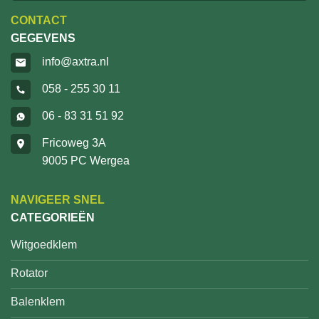
CONTACT
GEGEVENS
info@axtra.nl
058 - 255 30 11
06 - 83 31 51 92
Fricoweg 3A
9005 PC Wergea
NAVIGEER SNEL
CATEGORIEËN
Witgoedklem
Rotator
Balenklem