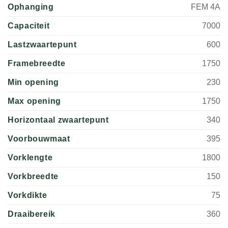
Ophanging
FEM 4A
Capaciteit
7000
Lastzwaartepunt
600
Framebreedte
1750
Min opening
230
Max opening
1750
Horizontaal zwaartepunt
340
Voorbouwmaat
395
Vorklengte
1800
Vorkbreedte
150
Vorkdikte
75
Draaibereik
360