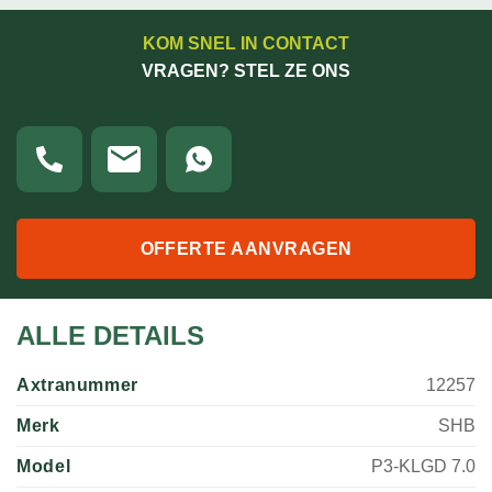
KOM SNEL IN CONTACT
VRAGEN? STEL ZE ONS
OFFERTE AANVRAGEN
ALLE DETAILS
Axtranummer
12257
Merk
SHB
Model
P3-KLGD 7.0