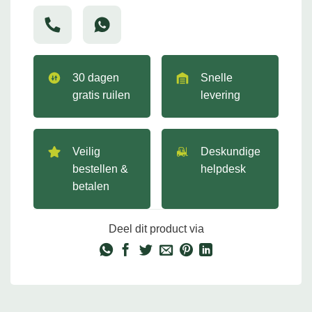
30 dagen
Snelle
gratis ruilen
levering
Veilig
Deskundige
bestellen &
helpdesk
betalen
Deel dit product via