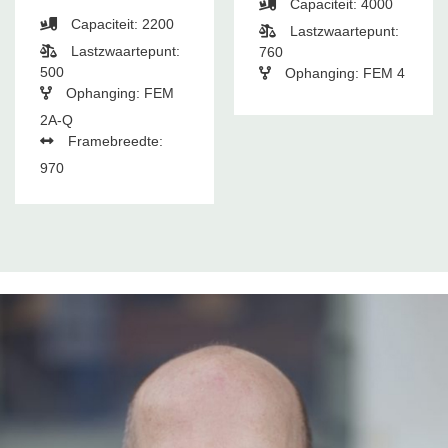
Capaciteit: 4000
Capaciteit: 2200
Lastzwaartepunt:
Lastzwaartepunt:
760
500
Ophanging: FEM 4
Ophanging: FEM
2A-Q
Framebreedte:
970