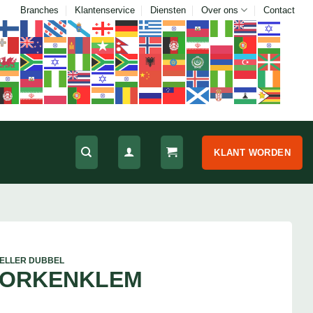
Branches
Klantenservice
Diensten
Over ons
Contact
KLANT WORDEN
ELLER DUBBEL
VORKENKLEM