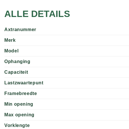
ALLE DETAILS
Axtranummer
Merk
Model
Ophanging
Capaciteit
Lastzwaartepunt
Framebreedte
Min opening
Max opening
Vorklengte