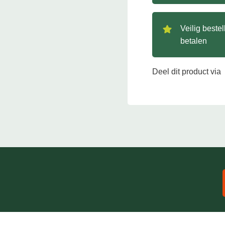
Veilig beste
betalen
Deel dit product via