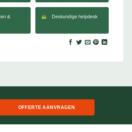
llen &
Deskundige helpdesk
OFFERTE AANVRAGEN