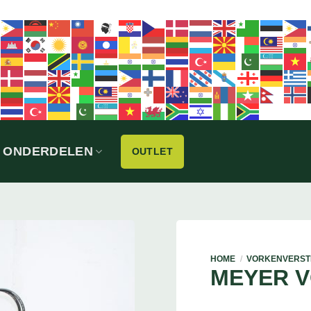
ONDERDELEN
OUTLET
HOME
/
VORKENVERST
MEYER 