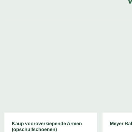
Kaup vooroverkiepende Armen
Meyer Ba
(opschuifschoenen)