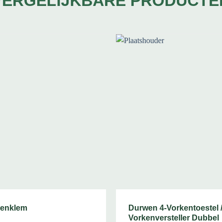
VERGELIJKBARE PRODUCTE
lenklem
Durwen 4-Vorkentoestel 
Vorkenversteller Dubbel