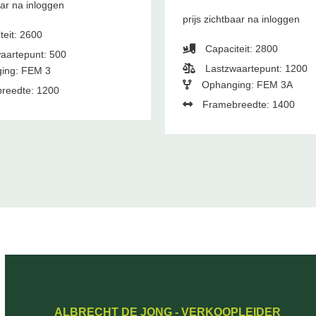
aar na inloggen
prijs zichtbaar na inloggen
teit: 2600
Capaciteit: 2800
aartepunt: 500
Lastzwaartepunt: 1200
ing: FEM 3
Ophanging: FEM 3A
reedte: 1200
Framebreedte: 1400
ALBRECHT DE JONG - VERKOOPLEIDER