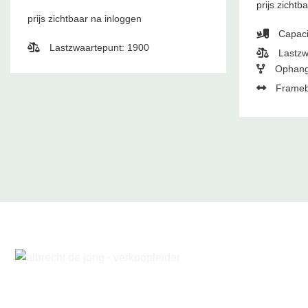
prijs zichtb
prijs zichtbaar na inloggen
Capaci
Lastzwaartepunt: 1900
Lastzw
Ophang
Frameb