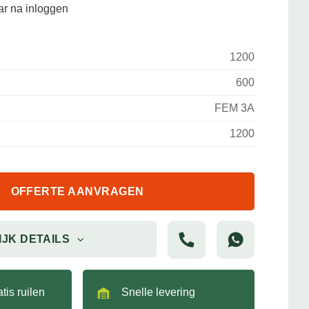
aar na inloggen
1200
600
FEM 3A
1200
OFFERTE AANVRAGEN
IJK DETAILS
tis ruilen
Snelle levering