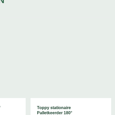
N
/
Toppy stationaire
Palletkeerder 180°