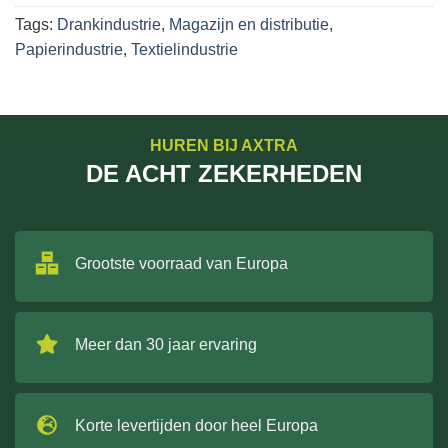
Tags:
Drankindustrie
,
Magazijn en distributie
,
Papierindustrie
,
Textielindustrie
HUREN BIJ AXTRA
DE ACHT ZEKERHEDEN
Grootste voorraad van Europa
Meer dan 30 jaar ervaring
Korte levertijden door heel Europa