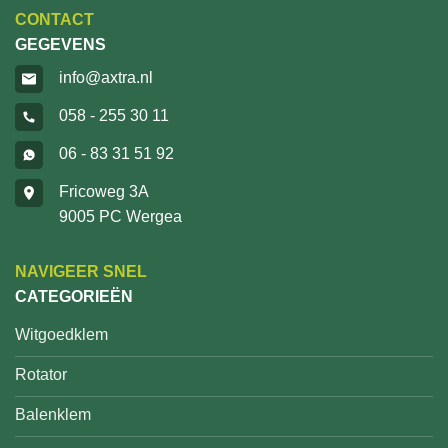
CONTACT
GEGEVENS
info@axtra.nl
058 - 255 30 11
06 - 83 31 51 92
Fricoweg 3A
9005 PC Wergea
NAVIGEER SNEL
CATEGORIEËN
Witgoedklem
Rotator
Balenklem