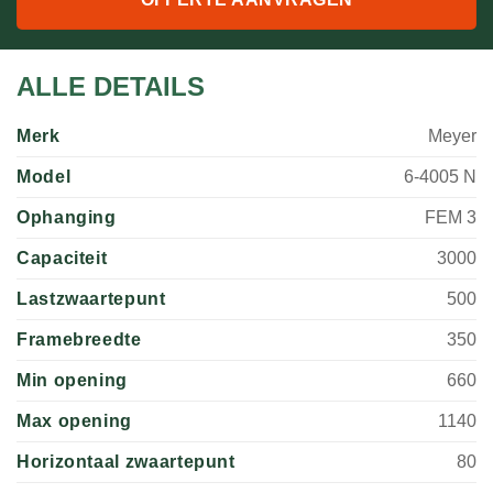
ALLE DETAILS
Merk
Meyer
Model
6-4005 N
Ophanging
FEM 3
Capaciteit
3000
Lastzwaartepunt
500
Framebreedte
350
Min opening
660
Max opening
1140
Horizontaal zwaartepunt
80