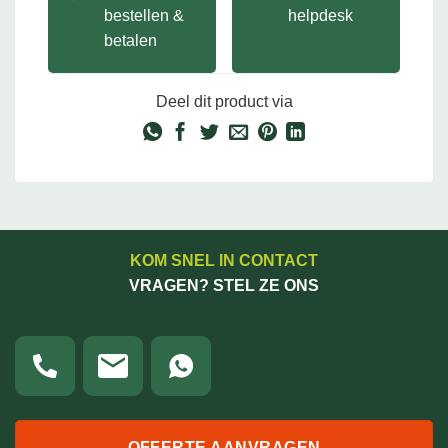
bestellen &
helpdesk
betalen
Deel dit product via
KOM SNEL IN CONTACT
VRAGEN? STEL ZE ONS
OFFERTE AANVRAGEN