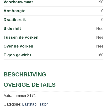
Voorbouwmaat
190
Armhoogte
0
Draaibereik
0
Sideshift
Nee
Tussen de vorken
Nee
Over de vorken
Nee
Eigen gewicht
160
BESCHRIJVING
OVERIGE DETAILS
Axtranummer
8171
Categorie:
Laststabilisator