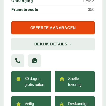
Ophanging
FEM 3
Framebreedte
350
OFFERTE AANVRAGEN
BEKIJK DETAILS
30 dagen
Snelle
gratis ruilen
levering
Veilig
Deskundige