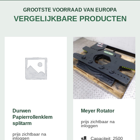
GROOTSTE VOORRAAD VAN EUROPA
VERGELIJKBARE PRODUCTEN
Durwen
Meyer Rotator
Papierrollenklem
prijs zichtbaar na
splitarm
inloggen
prijs zichtbaar na
inloggen
Capaciteit: 2500