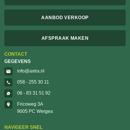
AANBOD VERKOOP
AFSPRAAK MAKEN
CONTACT
GEGEVENS
info@axtra.nl
058 - 255 30 11
06 - 83 31 51 92
Fricoweg 3A
9005 PC Wergea
NAVIGEER SNEL