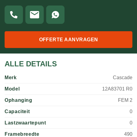
OFFERTE AANVRAGEN
ALLE DETAILS
Merk
Cascade
Model
12A83701 R0
Ophanging
FEM 2
Capaciteit
0
Lastzwaartepunt
0
Framebreedte
490