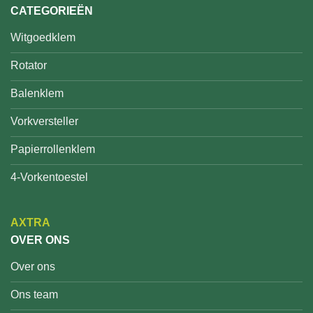
CATEGORIEËN
Witgoedklem
Rotator
Balenklem
Vorkversteller
Papierrollenklem
4-Vorkentoestel
AXTRA
OVER ONS
Over ons
Ons team