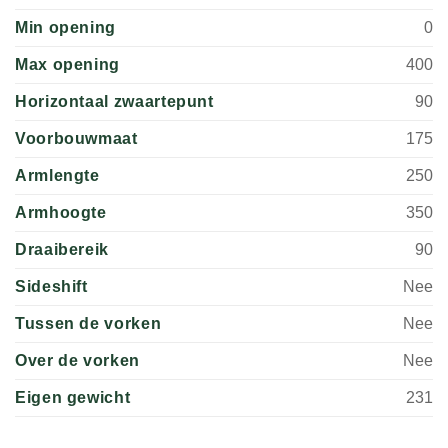
Min opening
0
Max opening
400
Horizontaal zwaartepunt
90
Voorbouwmaat
175
Armlengte
250
Armhoogte
350
Draaibereik
90
Sideshift
Nee
Tussen de vorken
Nee
Over de vorken
Nee
Eigen gewicht
231