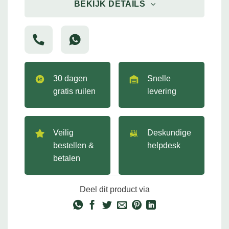
BEKIJK DETAILS
30 dagen
Snelle
gratis ruilen
levering
Veilig
Deskundige
bestellen &
helpdesk
betalen
Deel dit product via