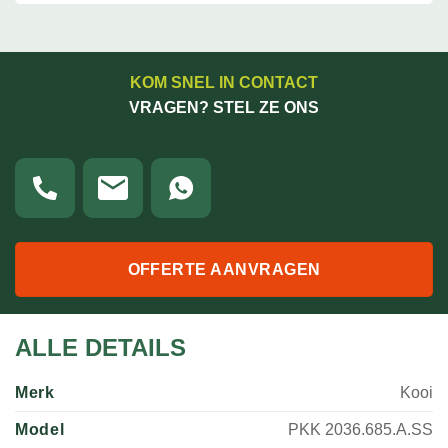
KOM SNEL IN CONTACT
VRAGEN? STEL ZE ONS
OFFERTE AANVRAGEN
ALLE DETAILS
Merk
Kooi
Model
PKK 2036.685.A.SS