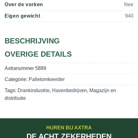
Over de vorken
Nee
Eigen gewicht
940
BESCHRIJVING
OVERIGE DETAILS
Axtranummer
5889
Categorie:
Palletomkeerder
Tags:
Drankindustrie
,
Havenbedrijven
,
Magazijn en
distributie
HUREN BIJ AXTRA
DE ACHT ZEKERHEDEN