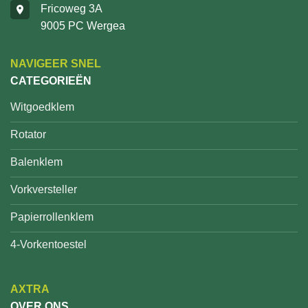
Fricoweg 3A
9005 PC Wergea
NAVIGEER SNEL
CATEGORIEËN
Witgoedklem
Rotator
Balenklem
Vorkversteller
Papierrollenklem
4-Vorkentoestel
AXTRA
OVER ONS