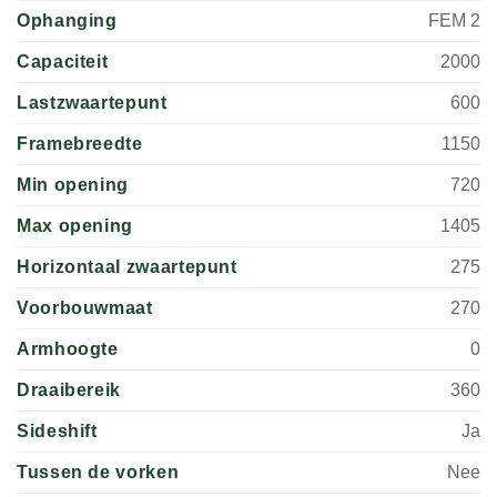
Ophanging
FEM 2
Capaciteit
2000
Lastzwaartepunt
600
Framebreedte
1150
Min opening
720
Max opening
1405
Horizontaal zwaartepunt
275
Voorbouwmaat
270
Armhoogte
0
Draaibereik
360
Sideshift
Ja
Tussen de vorken
Nee