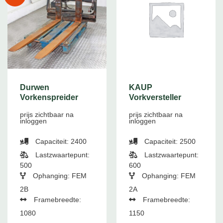
Durwen
KAUP
Vorkenspreider
Vorkversteller
prijs zichtbaar na
prijs zichtbaar na
inloggen
inloggen
Capaciteit: 2400
Capaciteit: 2500
Lastzwaartepunt:
Lastzwaartepunt:
500
600
Ophanging: FEM
Ophanging: FEM
2B
2A
Framebreedte:
Framebreedte:
1080
1150