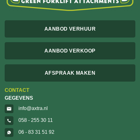
AANBOD VERHUUR
AANBOD VERKOOP
AFSPRAAK MAKEN
CONTACT
GEGEVENS
info@axtra.nl
058 - 255 30 11
06 - 83 31 51 92