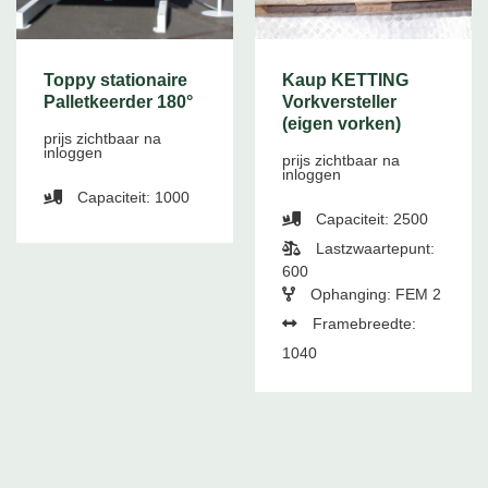
Toppy stationaire
Kaup KETTING
Palletkeerder 180°
Vorkversteller
(eigen vorken)
prijs zichtbaar na
inloggen
prijs zichtbaar na
inloggen
Capaciteit: 1000
Capaciteit: 2500
Lastzwaartepunt:
600
Ophanging: FEM 2
Framebreedte:
1040