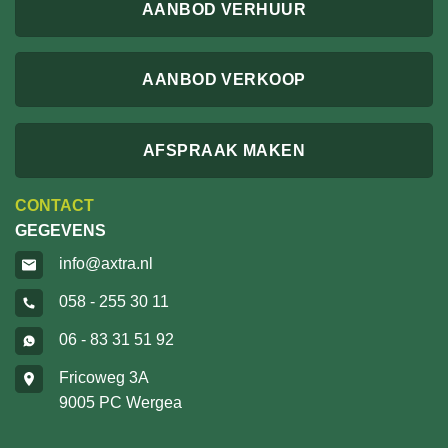
AANBOD VERHUUR
AANBOD VERKOOP
AFSPRAAK MAKEN
CONTACT
GEGEVENS
info@axtra.nl
058 - 255 30 11
06 - 83 31 51 92
Fricoweg 3A
9005 PC Wergea