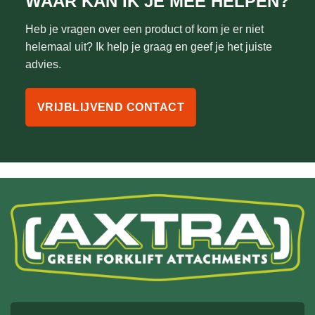
WAAR KAN IK JE MEE HELPEN?
Heb je vragen over een product of kom je er niet
helemaal uit? Ik help je graag en geef je het juiste
advies.
VRIJBLIJVEND CONTACT