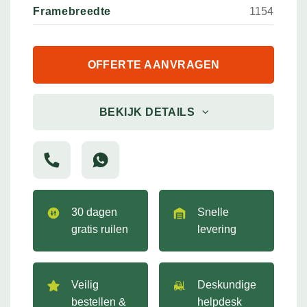
Framebreedte
1154
OFFERTE AANVRAGEN
BEKIJK DETAILS
30 dagen
Snelle
gratis ruilen
levering
Veilig
Deskundige
bestellen &
helpdesk