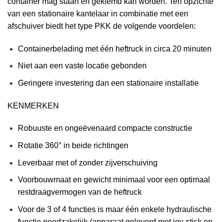
container mag staan en geklemd kan worden. Ten opzichte
van een stationaire kantelaar in combinatie met een
afschuiver biedt het type PKK de volgende voordelen:
Containerbelading met één heftruck in circa 20 minuten
Niet aan een vaste locatie gebonden
Geringere investering dan een stationaire installatie
KENMERKEN
Robuuste en ongeëvenaard compacte constructie
Rotatie 360° in beide richtingen
Leverbaar met of zonder zijverschuiving
Voorbouwmaat en gewicht minimaal voor een optimaal
restdraagvermogen van de heftruck
Voor de 3 of 4 functies is maar één enkele hydraulische
functie noodzakelijk (apparaat geleverd met joy-stick en