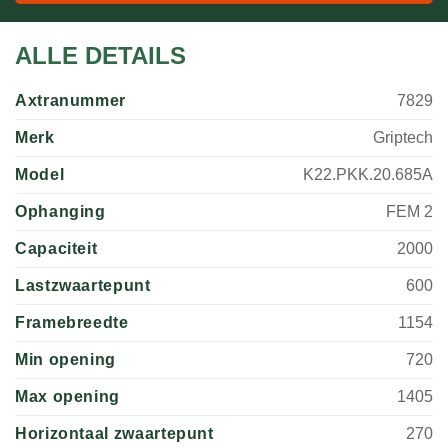
ALLE DETAILS
Axtranummer
7829
Merk
Griptech
Model
K22.PKK.20.685A
Ophanging
FEM 2
Capaciteit
2000
Lastzwaartepunt
600
Framebreedte
1154
Min opening
720
Max opening
1405
Horizontaal zwaartepunt
270