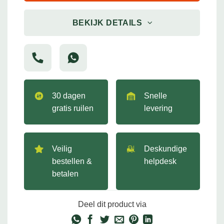
BEKIJK DETAILS
30 dagen
Snelle
gratis ruilen
levering
Veilig
Deskundige
bestellen &
helpdesk
betalen
Deel dit product via