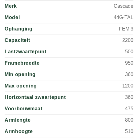
Merk
Cascade
Model
44G-TAL
Ophanging
FEM 3
Capaciteit
2200
Lastzwaartepunt
500
Framebreedte
950
Min opening
360
Max opening
1200
Horizontaal zwaartepunt
360
Voorbouwmaat
475
Armlengte
800
Armhoogte
510