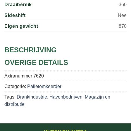
Draaibereik
360
Sideshift
Nee
Eigen gewicht
870
BESCHRIJVING
OVERIGE DETAILS
Axtranummer
7620
Categorie:
Palletomkeerder
Tags:
Drankindustrie
,
Havenbedrijven
,
Magazijn en
distributie