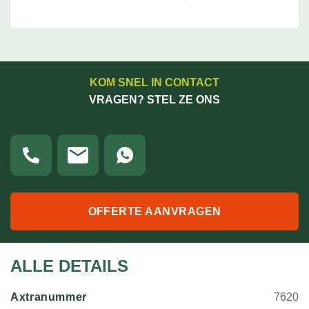
KOM SNEL IN CONTACT
VRAGEN? STEL ZE ONS
OFFERTE AANVRAGEN
ALLE DETAILS
Axtranummer
7620