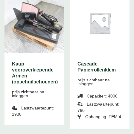
Kaup
Cascade
vooroverkiepende
Papierrollenklem
Armen
prijs zichtbaar na
(opschuifschoenen)
inloggen
prijs zichtbaar na
inloggen
Capaciteit: 4000
Lastzwaartepunt:
Lastzwaartepunt:
760
1900
Ophanging: FEM 4