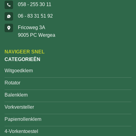
058 - 255 30 11
06 - 83 31 51 92
Fricoweg 3A
9005 PC Wergea
NAVIGEER SNEL
CATEGORIEËN
Witgoedklem
Rotator
Balenklem
Vorkversteller
Papierrollenklem
4-Vorkentoestel