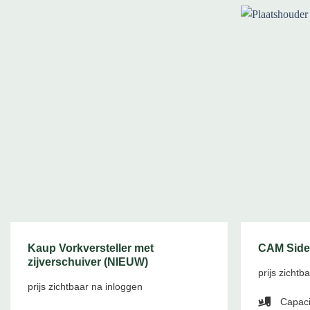
Kaup Vorkversteller met
CAM Side-
zijverschuiver (NIEUW)
prijs zichtb
prijs zichtbaar na inloggen
Capaci