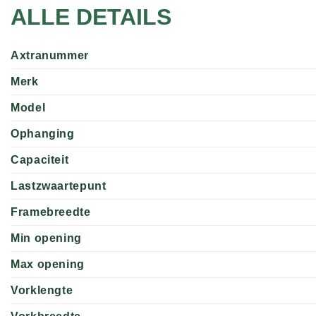
ALLE DETAILS
Axtranummer
Merk
Model
Ophanging
Capaciteit
Lastzwaartepunt
Framebreedte
Min opening
Max opening
Vorklengte