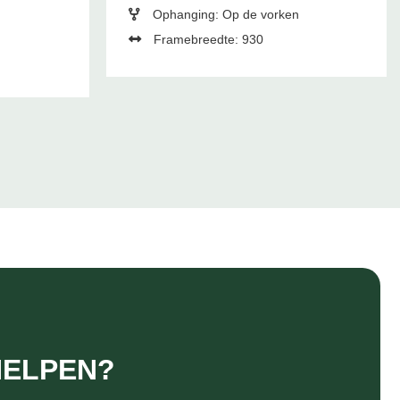
Ophanging: Op de vorken
Framebreedte: 930
HELPEN?