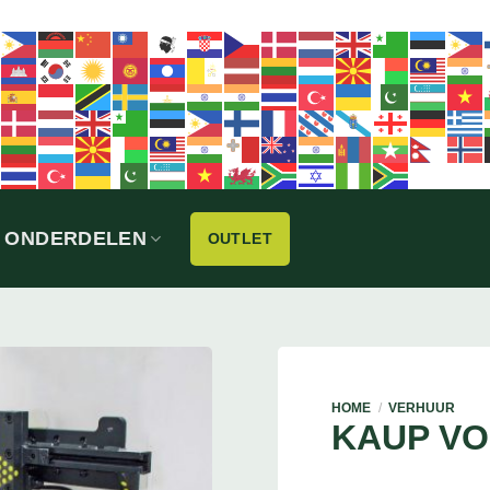
ONDERDELEN
OUTLET
HOME
/
VERHUUR
KAUP V