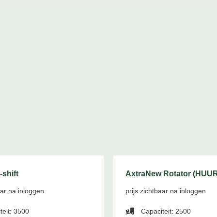
shift
AxtraNew Rotator (HUU
aar na inloggen
prijs zichtbaar na inloggen
teit: 3500
Capaciteit: 2500