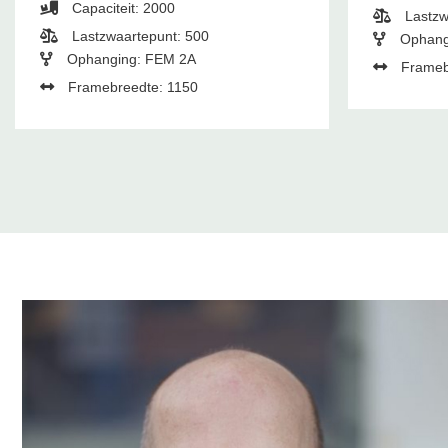
Capaciteit: 2000
Lastzw
Lastzwaartepunt: 500
Ophang
Ophanging: FEM 2A
Frameb
Framebreedte: 1150