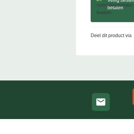
Veilig beste
betalen
Deel dit product via