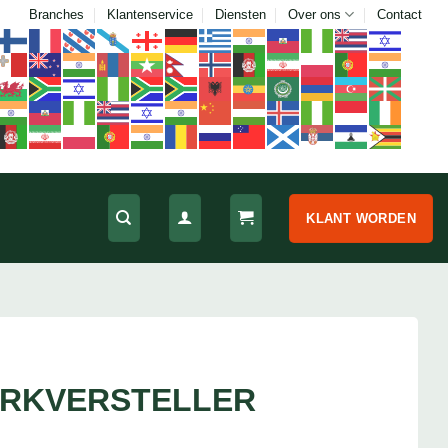
Branches
Klantenservice
Diensten
Over ons
Contact
KLANT WORDEN
ORKVERSTELLER