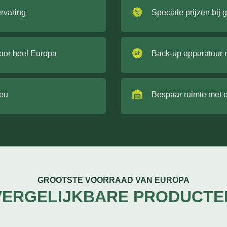
ervaring
Speciale prijzen bij 
door heel Europa
Back-up apparatuur 
ieu
Bespaar ruimte met 
GROOTSTE VOORRAAD VAN EUROPA
VERGELIJKBARE PRODUCTE