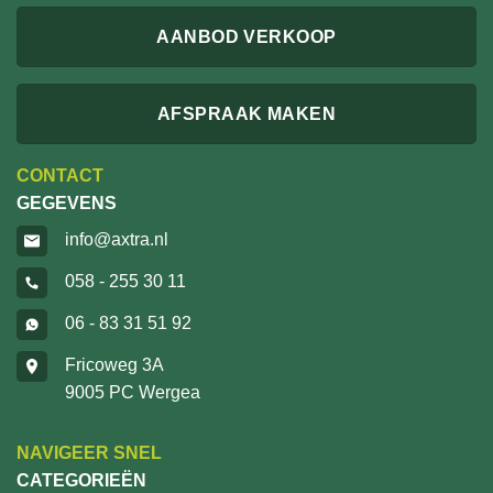
AANBOD VERKOOP
AFSPRAAK MAKEN
CONTACT
GEGEVENS
info@axtra.nl
058 - 255 30 11
06 - 83 31 51 92
Fricoweg 3A
9005 PC Wergea
NAVIGEER SNEL
CATEGORIEËN