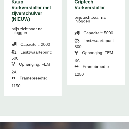
Kaup
Griptech
Vorkversteller met
Vorkversteller
zijverschuiver
prijs zichtbaar na
(NIEUW)
inloggen
prijs zichtbaar na
inloggen
Capaciteit: 5000
Lastzwaartepunt:
Capaciteit: 2000
500
Lastzwaartepunt:
Ophanging: FEM
500
3A
Ophanging: FEM
Framebreedte:
2A
1250
Framebreedte:
1150