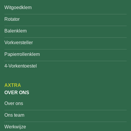
Witgoedklem
Rotator
Balenklem
Vorkversteller
Papierrollenklem
4-Vorkentoestel
AXTRA
OVER ONS
Over ons
Ons team
Werkwijze