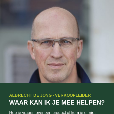
ALBRECHT DE JONG - VERKOOPLEIDER
WAAR KAN IK JE MEE HELPEN?
Heb je vragen over een product of kom je er niet