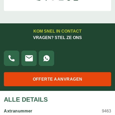
KOM SNEL IN CONTACT
VRAGEN? STEL ZE ONS
OFFERTE AANVRAGEN
ALLE DETAILS
Axtranummer
9463