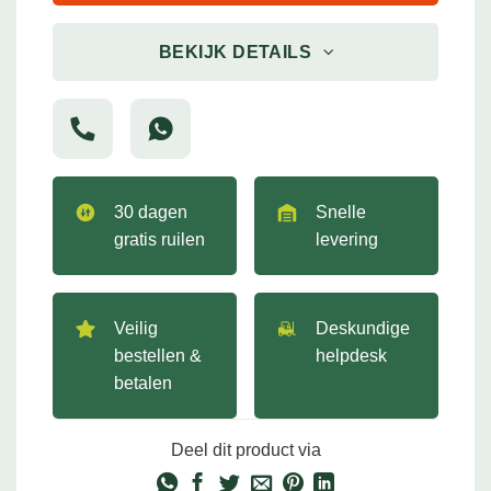
BEKIJK DETAILS
30 dagen
Snelle
gratis ruilen
levering
Veilig
Deskundige
bestellen &
helpdesk
betalen
Deel dit product via