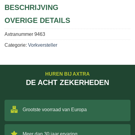
BESCHRIJVING
OVERIGE DETAILS
Axtranummer
9463
Categorie:
Vorkversteller
HUREN BIJ AXTRA
DE ACHT ZEKERHEDEN
Grootste voorraad van Europa
Meer dan 30 jaar ervaring