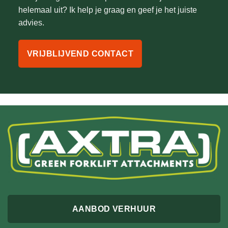
helemaal uit? Ik help je graag en geef je het juiste
advies.
VRIJBLIJVEND CONTACT
AANBOD VERHUUR