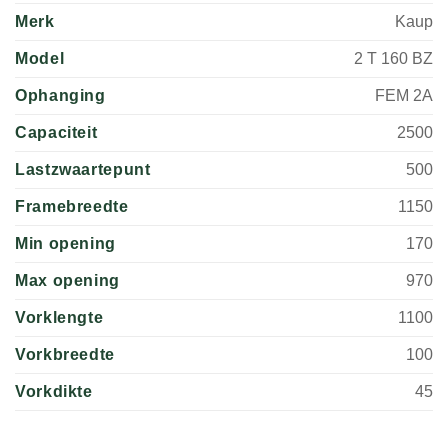
Merk
Kaup
Model
2 T 160 BZ
Ophanging
FEM 2A
Capaciteit
2500
Lastzwaartepunt
500
Framebreedte
1150
Min opening
170
Max opening
970
Vorklengte
1100
Vorkbreedte
100
Vorkdikte
45