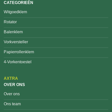
CATEGORIEËN
Witgoedklem
Rotator
Balenklem
Vorkversteller
Papierrollenklem
4-Vorkentoestel
AXTRA
OVER ONS
Over ons
Ons team