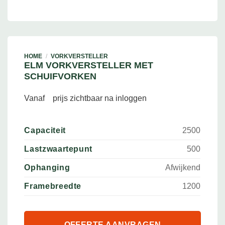
HOME
/
VORKVERSTELLER
ELM VORKVERSTELLER MET
SCHUIFVORKEN
Vanaf
prijs zichtbaar na inloggen
Capaciteit
2500
Lastzwaartepunt
500
Ophanging
Afwijkend
Framebreedte
1200
OFFERTE AANVRAGEN