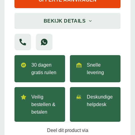
BEKIJK DETAILS
30 dagen
Snelle
gratis ruilen
levering
Veilig
Deskundige
bestellen &
helpdesk
betalen
Deel dit product via