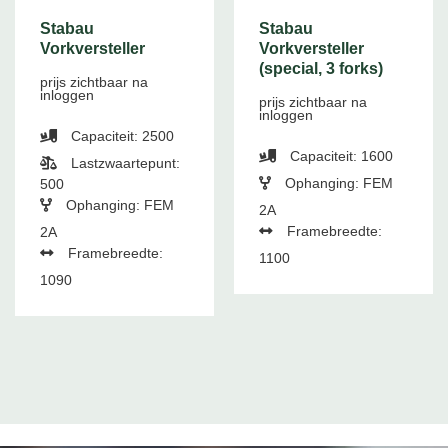
Stabau
Stabau
Vorkversteller
Vorkversteller
(special, 3 forks)
prijs zichtbaar na
inloggen
prijs zichtbaar na
inloggen
Capaciteit: 2500
Capaciteit: 1600
Lastzwaartepunt:
Ophanging: FEM
500
Ophanging: FEM
2A
Framebreedte:
2A
Framebreedte:
1100
1090