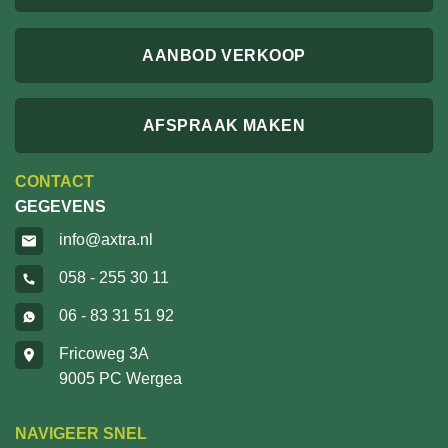
AANBOD VERKOOP
AFSPRAAK MAKEN
CONTACT
GEGEVENS
info@axtra.nl
058 - 255 30 11
06 - 83 31 51 92
Fricoweg 3A
9005 PC Wergea
NAVIGEER SNEL