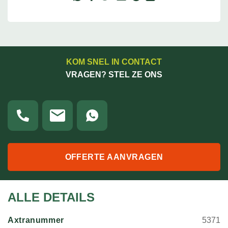
KOM SNEL IN CONTACT
VRAGEN? STEL ZE ONS
OFFERTE AANVRAGEN
ALLE DETAILS
Axtranummer
5371