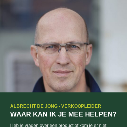
ALBRECHT DE JONG - VERKOOPLEIDER
WAAR KAN IK JE MEE HELPEN?
Heb je vragen over een product of kom je er niet