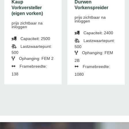
Kaup
Durwen
Vorkversteller
Vorkenspreider
(eigen vorken)
prijs zichtbaar na
inloggen
prijs zichtbaar na
inloggen
Capaciteit: 2400
Capaciteit: 2500
Lastzwaartepunt:
Lastzwaartepunt:
500
500
Ophanging: FEM
Ophanging: FEM 2
2B
Framebreedte:
Framebreedte:
138
1080