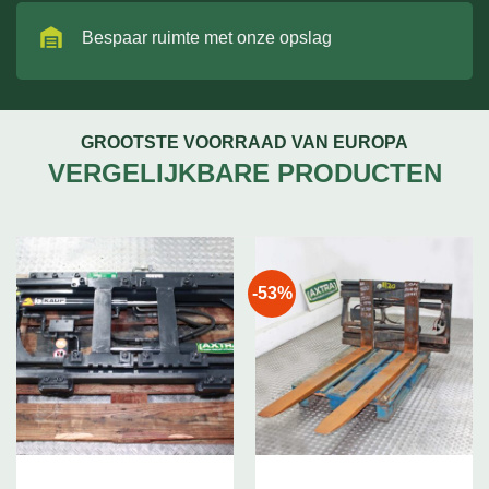
Bespaar ruimte met onze opslag
GROOTSTE VOORRAAD VAN EUROPA
VERGELIJKBARE PRODUCTEN
-53%