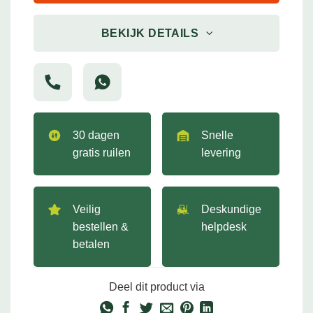
BEKIJK DETAILS
30 dagen
Snelle
gratis ruilen
levering
Veilig
Deskundige
bestellen &
helpdesk
betalen
Deel dit product via