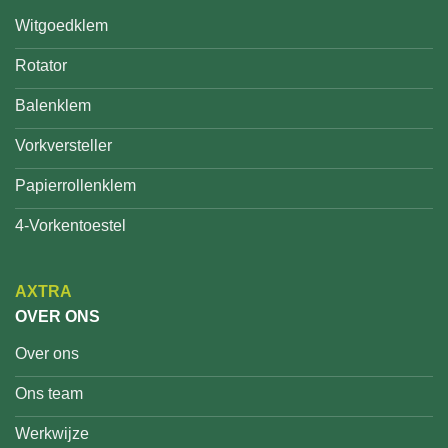
Witgoedklem
Rotator
Balenklem
Vorkversteller
Papierrollenklem
4-Vorkentoestel
AXTRA
OVER ONS
Over ons
Ons team
Werkwijze