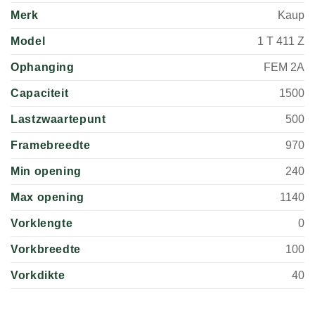
Merk
Kaup
Model
1 T 411 Z
Ophanging
FEM 2A
Capaciteit
1500
Lastzwaartepunt
500
Framebreedte
970
Min opening
240
Max opening
1140
Vorklengte
0
Vorkbreedte
100
Vorkdikte
40