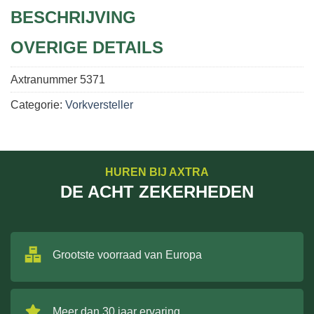
BESCHRIJVING
OVERIGE DETAILS
Axtranummer
5371
Categorie:
Vorkversteller
HUREN BIJ AXTRA
DE ACHT ZEKERHEDEN
Grootste voorraad van Europa
Meer dan 30 jaar ervaring