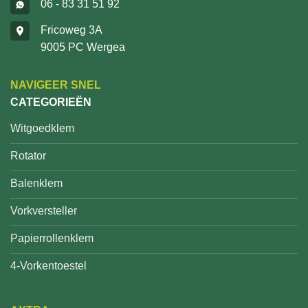
06 - 83 31 51 92
Fricoweg 3A
9005 PC Wergea
NAVIGEER SNEL
CATEGORIEËN
Witgoedklem
Rotator
Balenklem
Vorkversteller
Papierrollenklem
4-Vorkentoestel