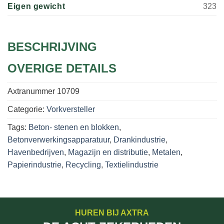
Eigen gewicht
323
BESCHRIJVING
OVERIGE DETAILS
Axtranummer
10709
Categorie:
Vorkversteller
Tags:
Beton- stenen en blokken
,
Betonverwerkingsapparatuur
,
Drankindustrie
,
Havenbedrijven
,
Magazijn en distributie
,
Metalen
,
Papierindustrie
,
Recycling
,
Textielindustrie
HUREN BIJ AXTRA