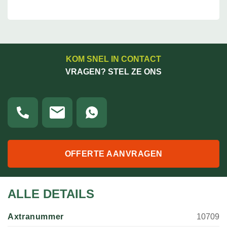
KOM SNEL IN CONTACT
VRAGEN? STEL ZE ONS
OFFERTE AANVRAGEN
ALLE DETAILS
Axtranummer
10709