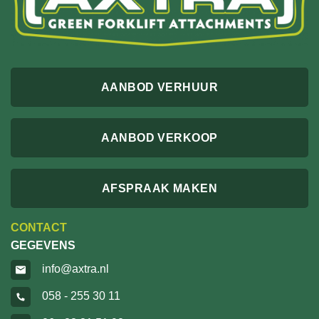
AANBOD VERHUUR
AANBOD VERKOOP
AFSPRAAK MAKEN
CONTACT
GEGEVENS
info@axtra.nl
058 - 255 30 11