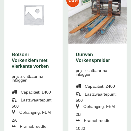
-53%
Bolzoni
Durwen
Vorkenklem met
Vorkenspreider
vierkante vorken
prijs zichtbaar na
inloggen
prijs zichtbaar na
inloggen
Capaciteit: 2400
Capaciteit: 1400
Lastzwaartepunt:
Lastzwaartepunt:
500
500
Ophanging: FEM
Ophanging: FEM
2B
2A
Framebreedte:
Framebreedte:
1080