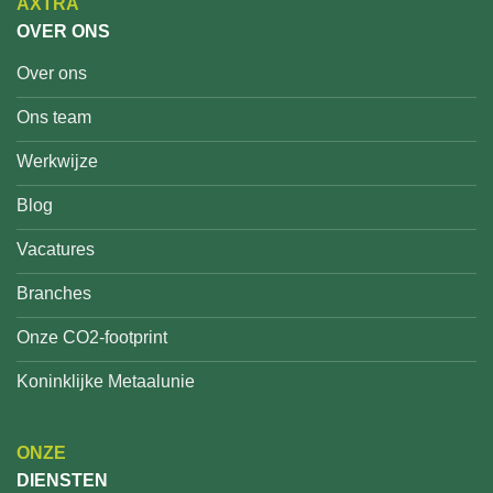
AXTRA
OVER ONS
Over ons
Ons team
Werkwijze
Blog
Vacatures
Branches
Onze CO2-footprint
Koninklijke Metaalunie
ONZE
DIENSTEN