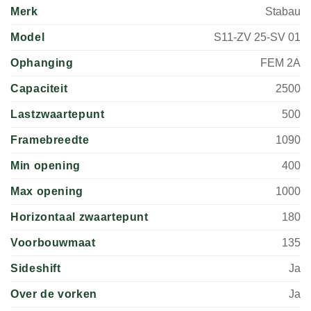
Merk
Stabau
Model
S11-ZV 25-SV 01
Ophanging
FEM 2A
Capaciteit
2500
Lastzwaartepunt
500
Framebreedte
1090
Min opening
400
Max opening
1000
Horizontaal zwaartepunt
180
Voorbouwmaat
135
Sideshift
Ja
Over de vorken
Ja