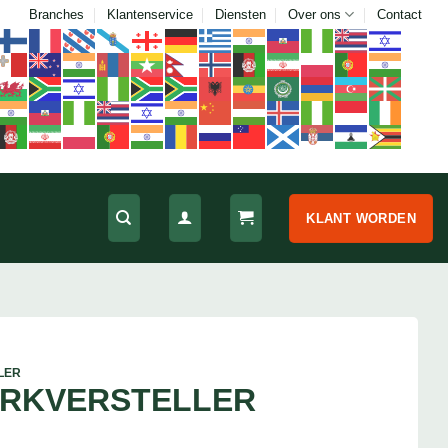
Branches
Klantenservice
Diensten
Over ons
Contact
KLANT WORDEN
LER
ORKVERSTELLER