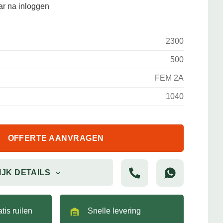
aar na inloggen
2300
500
FEM 2A
1040
OFFERTE AANVRAGEN
IJK DETAILS
tis ruilen
Snelle levering