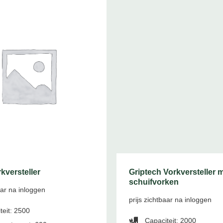
versteller
Griptech Vorkversteller 
schuifvorken
aar na inloggen
prijs zichtbaar na inloggen
teit: 2500
Capaciteit: 2000