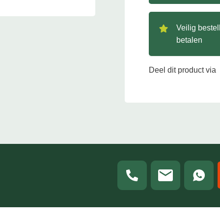
Veilig beste
betalen
Deel dit product via