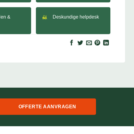
llen &
Deskundige helpdesk
OFFERTE AANVRAGEN