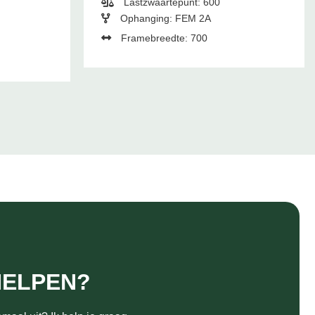
Lastzwaartepunt: 600
Ophanging: FEM 2A
Framebreedte: 700
HELPEN?