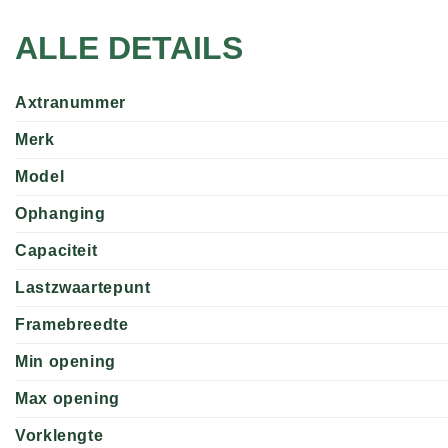
ALLE DETAILS
Axtranummer
Merk
Model
Ophanging
Capaciteit
Lastzwaartepunt
Framebreedte
Min opening
Max opening
Vorklengte