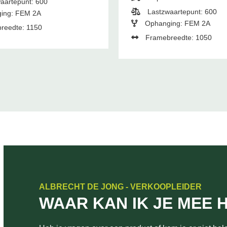
aartepunt: 600
Lastzwaartepunt: 600
ing: FEM 2A
Ophanging: FEM 2A
reedte: 1150
Framebreedte: 1050
ALBRECHT DE JONG - VERKOOPLEIDER
WAAR KAN IK JE MEE 