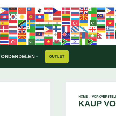
ONDERDELEN
OUTLET
HOME
/
VORKVERSTEL
KAUP V