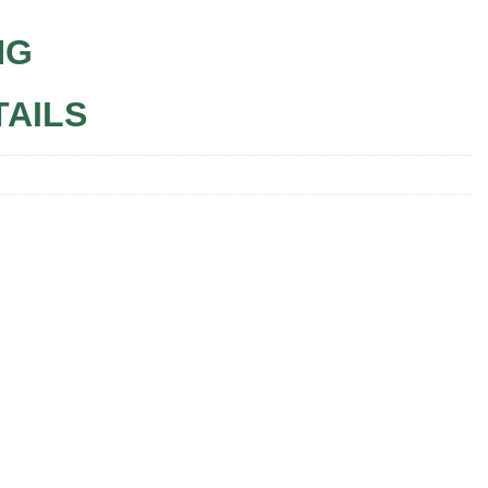
NG
TAILS