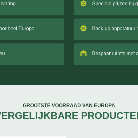
ervaring
Speciale prijzen bij 
door heel Europa
Back-up apparatuur 
ieu
Bespaar ruimte met 
GROOTSTE VOORRAAD VAN EUROPA
VERGELIJKBARE PRODUCTE