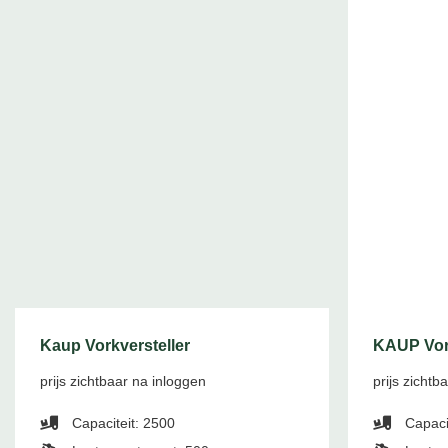
Kaup Vorkversteller
KAUP Vork
prijs zichtbaar na inloggen
prijs zichtb
Capaciteit: 2500
Capaci