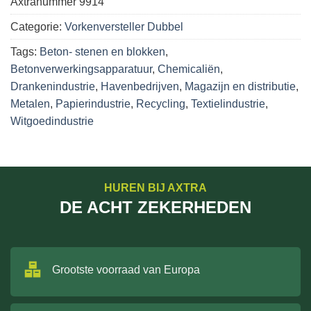
Axtranummer
9914
Categorie:
Vorkenversteller Dubbel
Tags:
Beton- stenen en blokken
,
Betonverwerkingsapparatuur
,
Chemicaliën
,
Drankenindustrie
,
Havenbedrijven
,
Magazijn en distributie
,
Metalen
,
Papierindustrie
,
Recycling
,
Textielindustrie
,
Witgoedindustrie
HUREN BIJ AXTRA
DE ACHT ZEKERHEDEN
Grootste voorraad van Europa