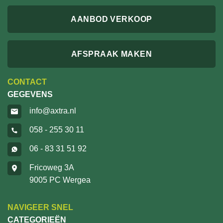
AANBOD VERKOOP
AFSPRAAK MAKEN
CONTACT
GEGEVENS
info@axtra.nl
058 - 255 30 11
06 - 83 31 51 92
Fricoweg 3A
9005 PC Wergea
NAVIGEER SNEL
CATEGORIEËN