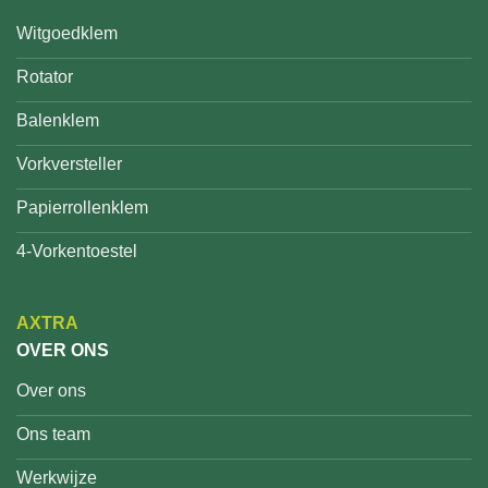
Witgoedklem
Rotator
Balenklem
Vorkversteller
Papierrollenklem
4-Vorkentoestel
AXTRA
OVER ONS
Over ons
Ons team
Werkwijze