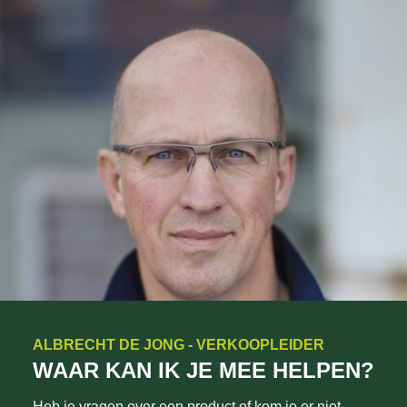
ALBRECHT DE JONG - VERKOOPLEIDER
WAAR KAN IK JE MEE HELPEN?
Heb je vragen over een product of kom je er niet