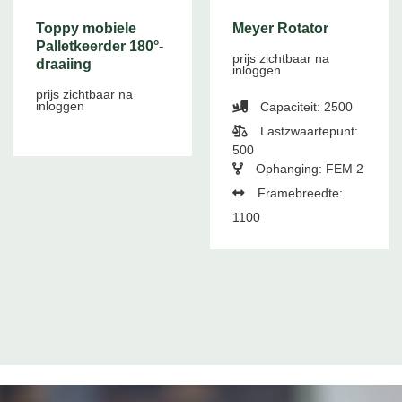
Toppy mobiele
Meyer Rotator
Palletkeerder 180°-
prijs zichtbaar na
draaiing
inloggen
prijs zichtbaar na
inloggen
Capaciteit: 2500
Lastzwaartepunt:
500
Ophanging: FEM 2
Framebreedte:
1100