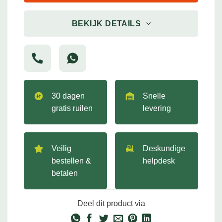
BEKIJK DETAILS
30 dagen
Snelle
gratis ruilen
levering
Veilig
Deskundige
bestellen &
helpdesk
betalen
Deel dit product via