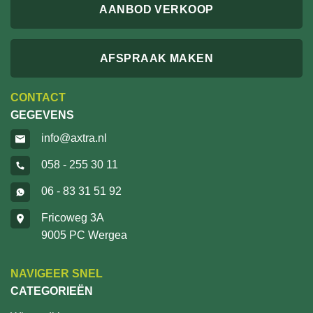
AANBOD VERKOOP
AFSPRAAK MAKEN
CONTACT
GEGEVENS
info@axtra.nl
058 - 255 30 11
06 - 83 31 51 92
Fricoweg 3A
9005 PC Wergea
NAVIGEER SNEL
CATEGORIEËN