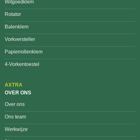
Witgoedklem
Rotator
Balenklem
Vorkversteller
Papierrollenklem
4-Vorkentoestel
AXTRA
OVER ONS
Over ons
Ons team
Werkwijze