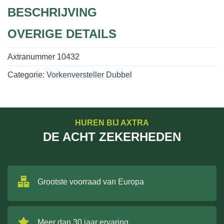
BESCHRIJVING
OVERIGE DETAILS
Axtranummer
10432
Categorie:
Vorkenversteller Dubbel
HUREN BIJ AXTRA
DE ACHT ZEKERHEDEN
Grootste voorraad van Europa
Meer dan 30 jaar ervaring