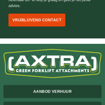
advies.
VRIJBLIJVEND CONTACT
AANBOD VERHUUR