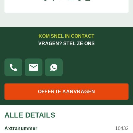
KOM SNEL IN CONTACT
VRAGEN? STEL ZE ONS
OFFERTE AANVRAGEN
ALLE DETAILS
Axtranummer
10432