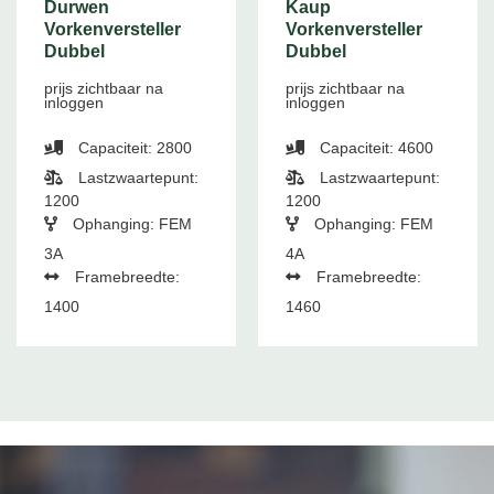
Durwen
Kaup
Vorkenversteller
Vorkenversteller
Dubbel
Dubbel
prijs zichtbaar na
prijs zichtbaar na
inloggen
inloggen
Capaciteit: 2800
Capaciteit: 4600
Lastzwaartepunt:
Lastzwaartepunt:
1200
1200
Ophanging: FEM
Ophanging: FEM
3A
4A
Framebreedte:
Framebreedte:
1400
1460