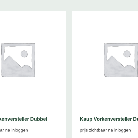
enversteller Dubbel
Kaup Vorkenversteller D
aar na inloggen
prijs zichtbaar na inloggen