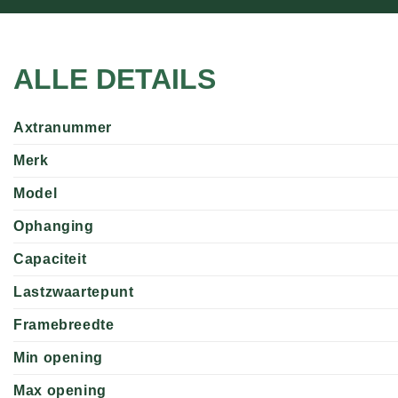
ALLE DETAILS
Axtranummer
Merk
Model
Ophanging
Capaciteit
Lastzwaartepunt
Framebreedte
Min opening
Max opening