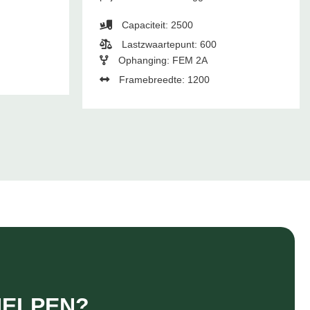
Capaciteit: 2500
Lastzwaartepunt: 600
Ophanging: FEM 2A
Framebreedte: 1200
HELPEN?