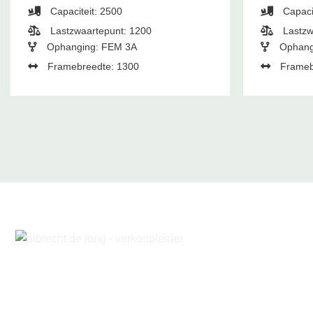
Capaciteit: 2500
Capaci
Lastzwaartepunt: 1200
Lastzw
Ophanging: FEM 3A
Ophang
Framebreedte: 1300
Frameb