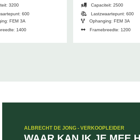
teit: 3200
Capaciteit: 2500
aartepunt: 600
Lastzwaartepunt: 600
ing: FEM 3A
Ophanging: FEM 3A
reedte: 1400
Framebreedte: 1200
ALBRECHT DE JONG - VERKOOPLEIDER
WAAR KAN IK JE MEE 