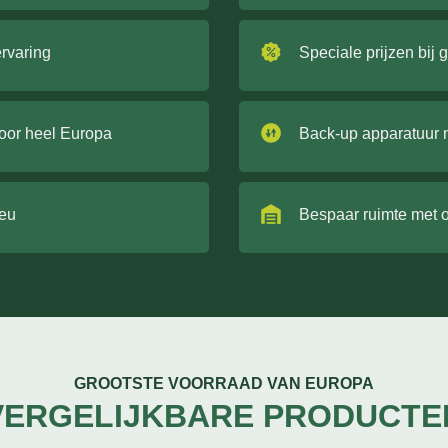
ervaring
Speciale prijzen bij 
door heel Europa
Back-up apparatuur 
ieu
Bespaar ruimte met 
GROOTSTE VOORRAAD VAN EUROPA
VERGELIJKBARE PRODUCTE