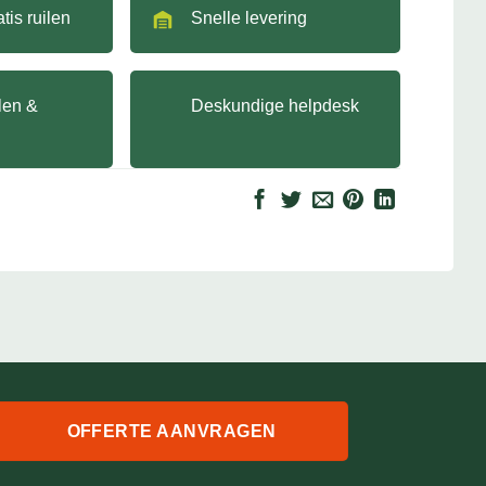
tis ruilen
Snelle levering
llen &
Deskundige helpdesk
OFFERTE AANVRAGEN