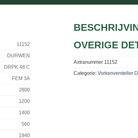
BESCHRIJVI
OVERIGE DE
11152
DURWEN
Axtranummer
11152
DRPK 48 C
Categorie:
Vorkenversteller 
FEM 3A
2800
1200
1400
560
1940