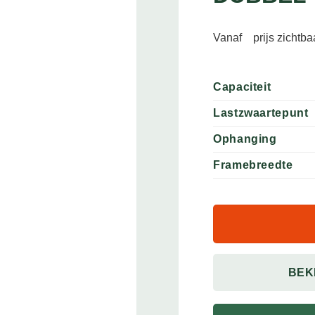
Vanaf
prijs zichtb
Capaciteit
Lastzwaartepunt
Ophanging
Framebreedte
BEK