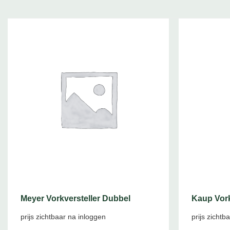
Meyer Vorkversteller Dubbel
Kaup Vork
prijs zichtbaar na inloggen
prijs zichtb