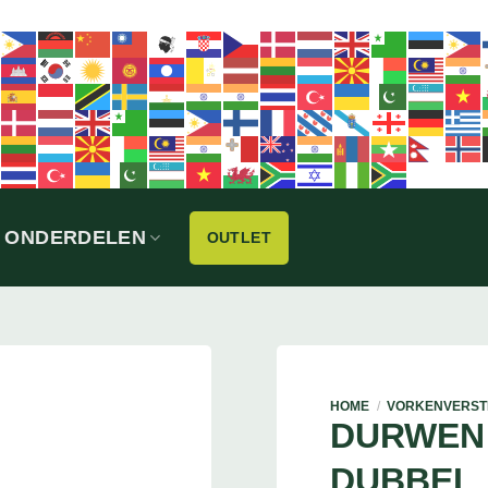
ONDERDELEN
OUTLET
HOME
/
VORKENVERST
DURWEN
DUBBEL