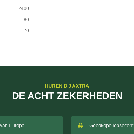
2400
80
70
HUREN BIJ AXTRA
DE ACHT ZEKERHEDEN
 van Europa
Goedkope leasecont