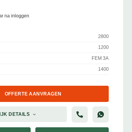
aar na inloggen
2800
1200
FEM 3A
1400
OFFERTE AANVRAGEN
IJK DETAILS