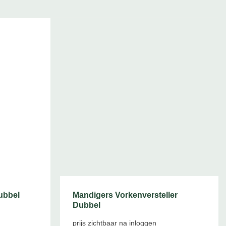
ubbel
Mandigers Vorkenversteller
Dubbel
prijs zichtbaar na inloggen