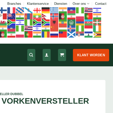
Branches
Klantenservice
Diensten
Over ons
Contact
KLANT WORDEN
ELLER DUBBEL
 VORKENVERSTELLER