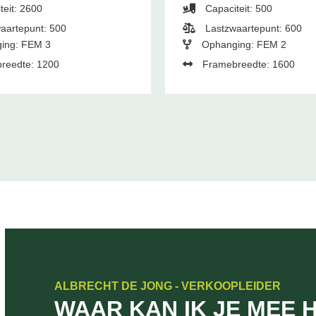
teit: 2600
Capaciteit: 500
aartepunt: 500
Lastzwaartepunt: 600
ing: FEM 3
Ophanging: FEM 2
reedte: 1200
Framebreedte: 1600
ALBRECHT DE JONG - VERKOOPLEIDER
WAAR KAN IK JE MEE 