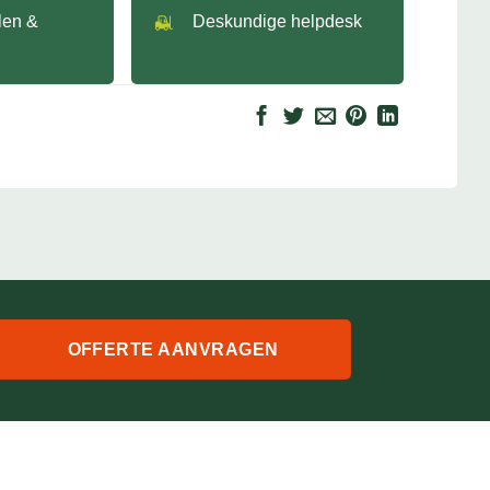
llen &
Deskundige helpdesk
OFFERTE AANVRAGEN