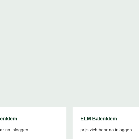
lenklem
ELM Balenklem
aar na inloggen
prijs zichtbaar na inloggen