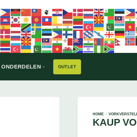
ONDERDELEN
OUTLET
HOME
/
VORKVERSTEL
KAUP V