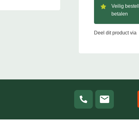
Veilig beste
betalen
Deel dit product via