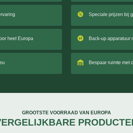
ervaring
Speciale prijzen bij 
door heel Europa
Back-up apparatuur 
ieu
Bespaar ruimte met 
GROOTSTE VOORRAAD VAN EUROPA
VERGELIJKBARE PRODUCTE