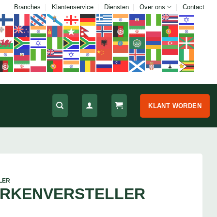
Branches
Klantenservice
Diensten
Over ons
Contact
KLANT WORDEN
LER
ORKENVERSTELLER