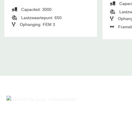
Capaci
Capaciteit: 3000
Lastzw
Lastzwaartepunt: 650
Ophang
Ophanging: FEM 3
Frameb