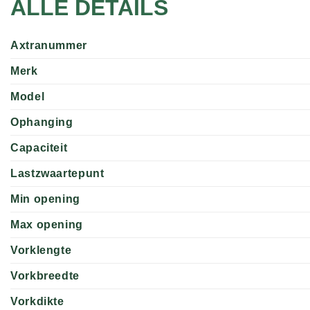
ALLE DETAILS
Axtranummer
Merk
Model
Ophanging
Capaciteit
Lastzwaartepunt
Min opening
Max opening
Vorklengte
Vorkbreedte
Vorkdikte