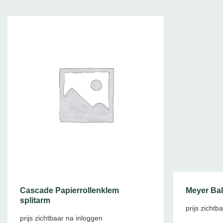
Cascade Papierrollenklem
Meyer Ba
splitarm
prijs zichtb
prijs zichtbaar na inloggen