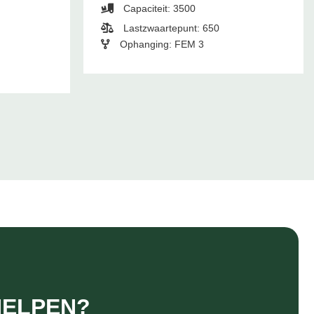
Capaciteit: 3500
Lastzwaartepunt: 650
Ophanging: FEM 3
HELPEN?