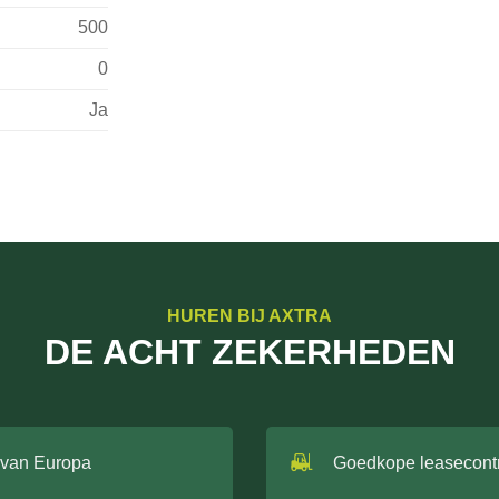
500
0
Ja
HUREN BIJ AXTRA
DE ACHT ZEKERHEDEN
 van Europa
Goedkope leasecont