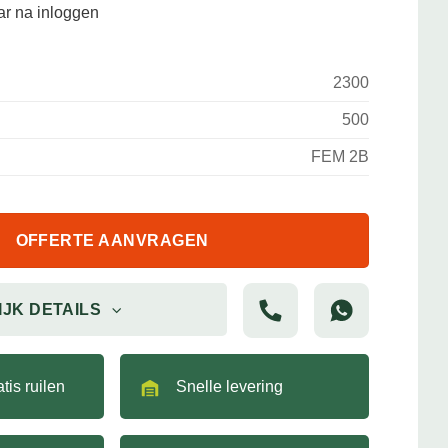
aar na inloggen
2300
500
FEM 2B
OFFERTE AANVRAGEN
IJK DETAILS
tis ruilen
Snelle levering