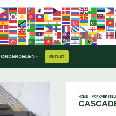
ONDERDELEN
OUTLET
HOME
/
VORKVERSTEL
CASCAD