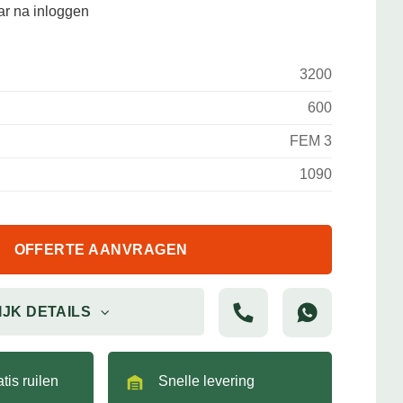
aar na inloggen
3200
600
FEM 3
1090
OFFERTE AANVRAGEN
IJK DETAILS
tis ruilen
Snelle levering