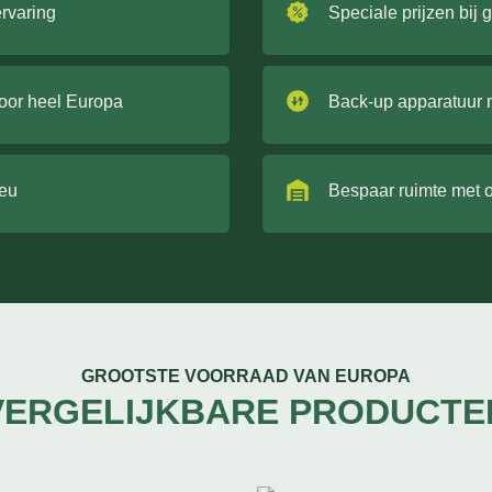
ervaring
Speciale prijzen bij 
door heel Europa
Back-up apparatuur 
ieu
Bespaar ruimte met 
GROOTSTE VOORRAAD VAN EUROPA
VERGELIJKBARE PRODUCTE