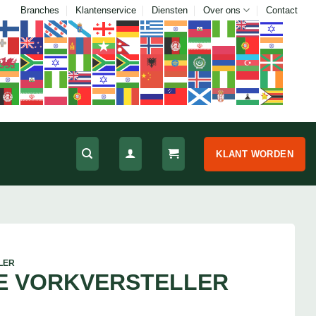
Branches
Klantenservice
Diensten
Over ons
Contact
KLANT WORDEN
LER
E VORKVERSTELLER