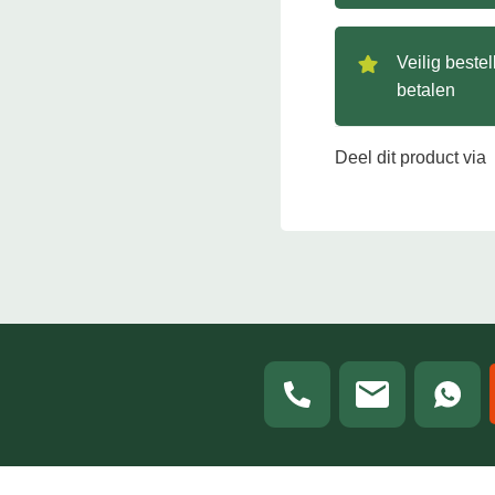
Veilig beste
betalen
Deel dit product via