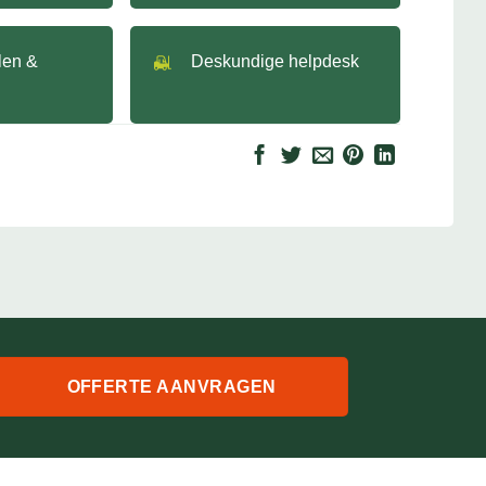
llen &
Deskundige helpdesk
OFFERTE AANVRAGEN