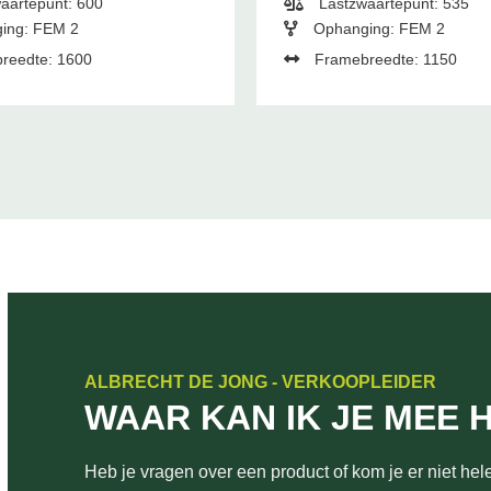
aartepunt: 600
Lastzwaartepunt: 535
ing: FEM 2
Ophanging: FEM 2
reedte: 1600
Framebreedte: 1150
ALBRECHT DE JONG - VERKOOPLEIDER
WAAR KAN IK JE MEE 
Heb je vragen over een product of kom je er niet hele