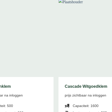
nklem
Cascade Witgoedklem
aar na inloggen
prijs zichtbaar na inloggen
eit: 500
Capaciteit: 1600