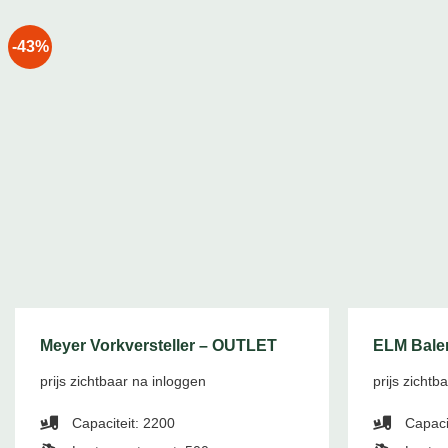
-43%
Meyer Vorkversteller – OUTLET
ELM Bale
prijs zichtbaar na inloggen
prijs zichtb
Capaciteit: 2200
Capacit