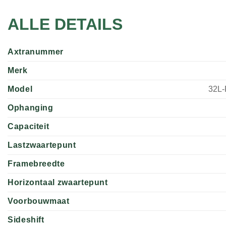
ALLE DETAILS
Axtranummer
Merk
Model
32L
Ophanging
Capaciteit
Lastzwaartepunt
Framebreedte
Horizontaal zwaartepunt
Voorbouwmaat
Sideshift