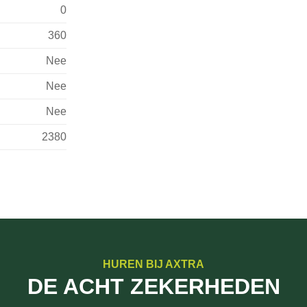
0
360
Nee
Nee
Nee
2380
HUREN BIJ AXTRA
DE ACHT ZEKERHEDEN