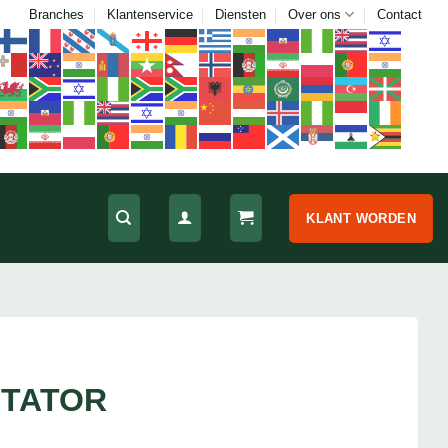
Branches
Klantenservice
Diensten
Over ons
Contact
KLANT WORDEN
OTATOR