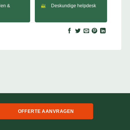
llen &
Deskundige helpdesk
OFFERTE AANVRAGEN