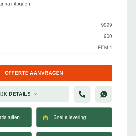
aar na inloggen
9999
900
FEM 4
OFFERTE AANVRAGEN
IJK DETAILS
tis ruilen
Snelle levering