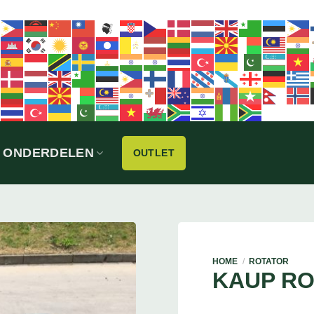
ONDERDELEN
OUTLET
HOME
/
ROTATOR
KAUP R