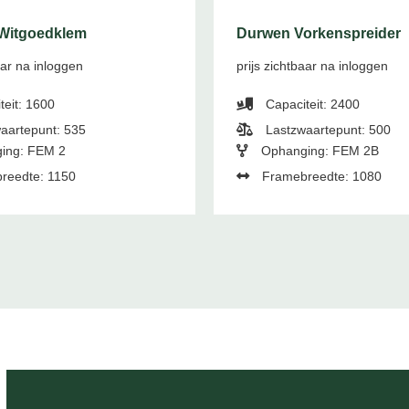
Witgoedklem
Durwen Vorkenspreider
aar na inloggen
prijs zichtbaar na inloggen
teit: 1600
Capaciteit: 2400
aartepunt: 535
Lastzwaartepunt: 500
ing: FEM 2
Ophanging: FEM 2B
reedte: 1150
Framebreedte: 1080