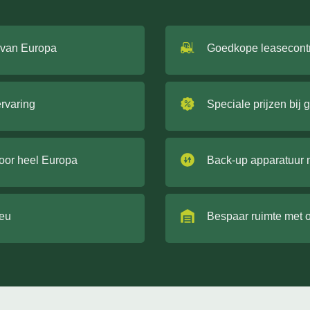
 van Europa
Goedkope leasecont
ervaring
Speciale prijzen bij 
door heel Europa
Back-up apparatuur 
ieu
Bespaar ruimte met 