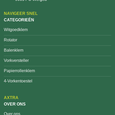
NAVIGEER SNEL
CATEGORIEËN
Witgoedklem
Rotator
Balenklem
Vorkversteller
Papierrollenklem
4-Vorkentoestel
AXTRA
OVER ONS
Over ons