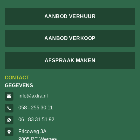
AANBOD VERHUUR
AANBOD VERKOOP
AFSPRAAK MAKEN
CONTACT
GEGEVENS
info@axtra.nl
058 - 255 30 11
06 - 83 31 51 92
Fricoweg 3A
9005 PC Wergea