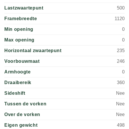
Lastzwaartepunt
500
Framebreedte
1120
Min opening
0
Max opening
0
Horizontaal zwaartepunt
235
Voorbouwmaat
246
Armhoogte
0
Draaibereik
360
Sideshift
Nee
Tussen de vorken
Nee
Over de vorken
Nee
Eigen gewicht
498