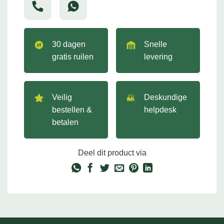
30 dagen
Snelle
gratis ruilen
levering
Veilig
Deskundige
bestellen &
helpdesk
betalen
Deel dit product via