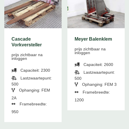
Cascade
Meyer Balenklem
Vorkversteller
prijs zichtbaar na
inloggen
prijs zichtbaar na
inloggen
Capaciteit: 2600
Capaciteit: 2300
Lastzwaartepunt:
Lastzwaartepunt:
500
500
Ophanging: FEM 3
Ophanging: FEM
Framebreedte:
2A
1200
Framebreedte:
950