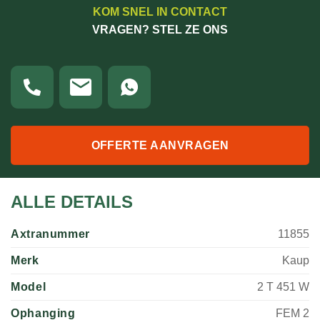
KOM SNEL IN CONTACT
VRAGEN? STEL ZE ONS
OFFERTE AANVRAGEN
ALLE DETAILS
Axtranummer
11855
Merk
Kaup
Model
2 T 451 W
Ophanging
FEM 2