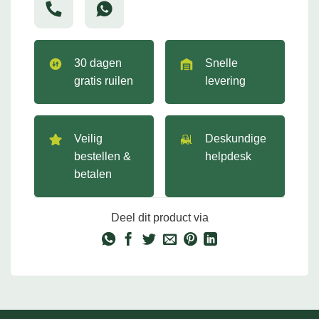
30 dagen
Snelle
gratis ruilen
levering
Veilig
Deskundige
bestellen &
helpdesk
betalen
Deel dit product via