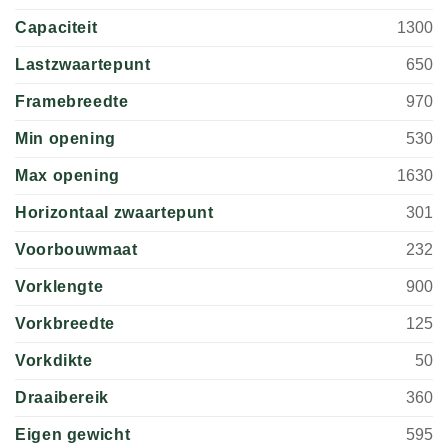
Capaciteit
1300
Lastzwaartepunt
650
Framebreedte
970
Min opening
530
Max opening
1630
Horizontaal zwaartepunt
301
Voorbouwmaat
232
Vorklengte
900
Vorkbreedte
125
Vorkdikte
50
Draaibereik
360
Eigen gewicht
595