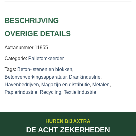
BESCHRIJVING
OVERIGE DETAILS
Axtranummer
11855
Categorie:
Palletomkeerder
Tags:
Beton- stenen en blokken
,
Betonverwerkingsapparatuur
,
Drankindustrie
,
Havenbedrijven
,
Magazijn en distributie
,
Metalen
,
Papierindustrie
,
Recycling
,
Textielindustrie
HUREN BIJ AXTRA
DE ACHT ZEKERHEDEN