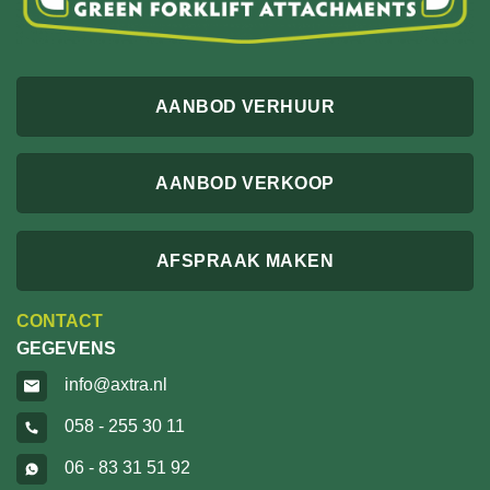
AANBOD VERHUUR
AANBOD VERKOOP
AFSPRAAK MAKEN
CONTACT
GEGEVENS
info@axtra.nl
058 - 255 30 11
06 - 83 31 51 92