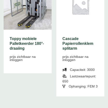
Toppy mobiele
Cascade
Palletkeerder 180°-
Papierrollenklem
draaiing
splitarm
prijs zichtbaar na
prijs zichtbaar na
inloggen
inloggen
Capaciteit: 3000
Lastzwaartepunt:
650
Ophanging: FEM 3