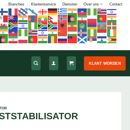
Branches
Klantenservice
Diensten
Over ons
Contact
KLANT WORDEN
ATOR
STSTABILISATOR