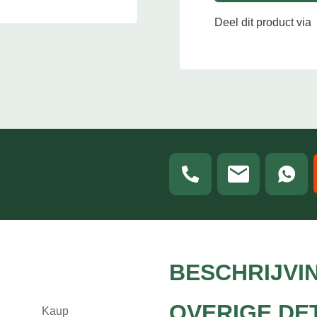
Deel dit product via
BESCHRIJVI
OVERIGE DE
Kaup