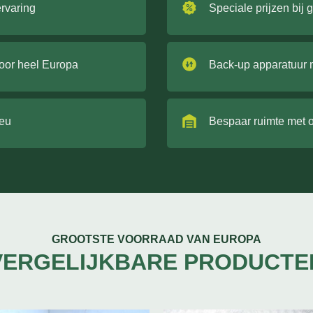
ervaring
Speciale prijzen bij 
door heel Europa
Back-up apparatuur 
ieu
Bespaar ruimte met 
GROOTSTE VOORRAAD VAN EUROPA
VERGELIJKBARE PRODUCTE