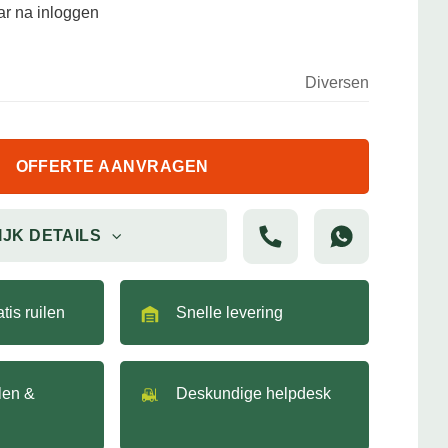
aar na inloggen
Diversen
OFFERTE AANVRAGEN
IJK DETAILS
tis ruilen
Snelle levering
llen &
Deskundige helpdesk