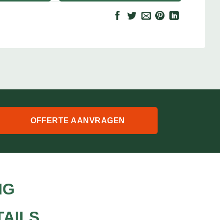
OFFERTE AANVRAGEN
NG
TAILS