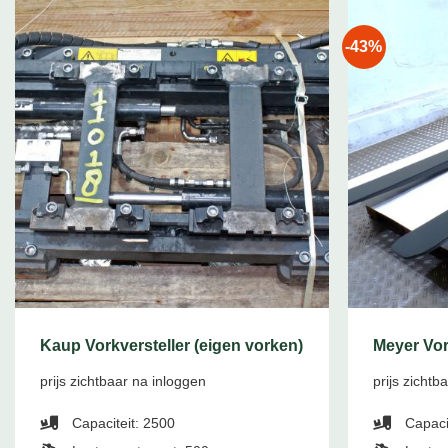
-43%
Kaup Vorkversteller (eigen vorken)
Meyer Vor
prijs zichtbaar na inloggen
prijs zichtb
Capaciteit: 2500
Capaci