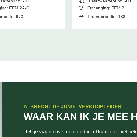
aartepunt: 500
Lastzwaartepunt: 500
ing: FEM 2A-Q
Ophanging: FEM 2
reedte: 970
Framebreedte: 138
ALBRECHT DE JONG - VERKOOPLEIDER
WAAR KAN IK JE MEE 
Heb je vragen over een product of kom je er niet hele