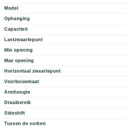
Model
Ophanging
Capaciteit
Lastzwaartepunt
Min opening
Max opening
Horizontaal zwaartepunt
Voorbouwmaat
Armhoogte
Draaibereik
Sideshift
Tussen de vorken