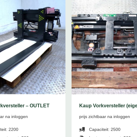
kversteller – OUTLET
Kaup Vorkversteller (eig
aar na inloggen
prijs zichtbaar na inloggen
teit: 2200
Capaciteit: 2500