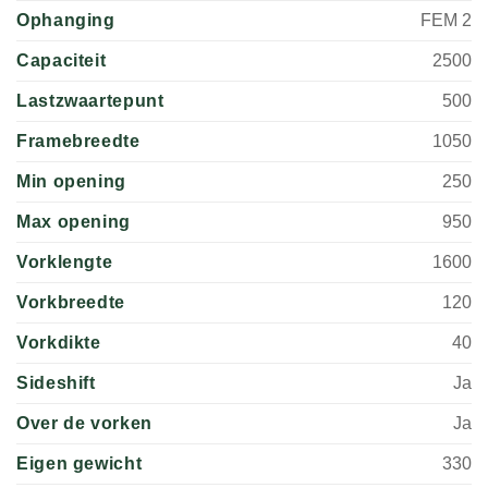
Ophanging
FEM 2
Capaciteit
2500
Lastzwaartepunt
500
Framebreedte
1050
Min opening
250
Max opening
950
Vorklengte
1600
Vorkbreedte
120
Vorkdikte
40
Sideshift
Ja
Over de vorken
Ja
Eigen gewicht
330