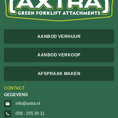
AANBOD VERHUUR
AANBOD VERKOOP
AFSPRAAK MAKEN
CONTACT
GEGEVENS
info@axtra.nl
058 - 255 30 11