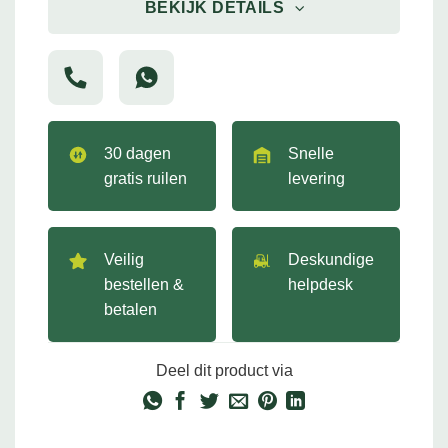
BEKIJK DETAILS
30 dagen
Snelle
gratis ruilen
levering
Veilig
Deskundige
bestellen &
helpdesk
betalen
Deel dit product via