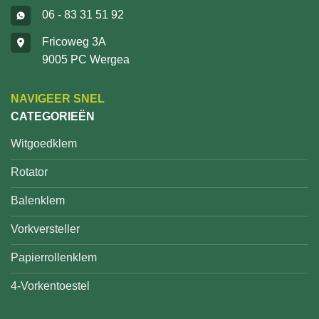
06 - 83 31 51 92
Fricoweg 3A
9005 PC Wergea
NAVIGEER SNEL
CATEGORIEËN
Witgoedklem
Rotator
Balenklem
Vorkversteller
Papierrollenklem
4-Vorkentoestel