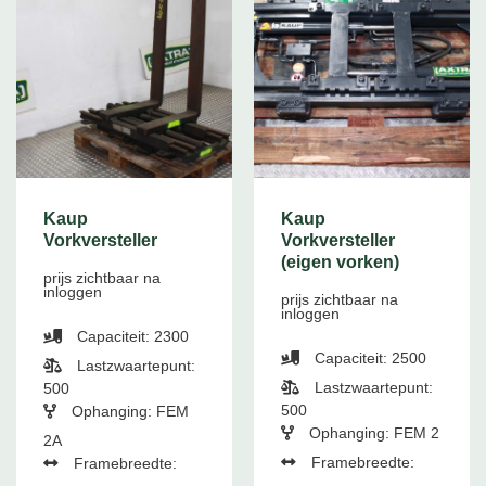
Kaup
Kaup
Vorkversteller
Vorkversteller
(eigen vorken)
prijs zichtbaar na
inloggen
prijs zichtbaar na
inloggen
Capaciteit: 2300
Capaciteit: 2500
Lastzwaartepunt:
Lastzwaartepunt:
500
500
Ophanging: FEM
Ophanging: FEM 2
2A
Framebreedte:
Framebreedte: