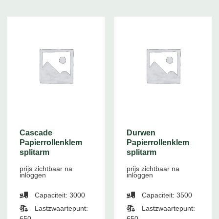
Cascade
Durwen
Papierrollenklem
Papierrollenklem
splitarm
splitarm
prijs zichtbaar na
prijs zichtbaar na
inloggen
inloggen
Capaciteit: 3000
Capaciteit: 3500
Lastzwaartepunt:
Lastzwaartepunt:
650
650