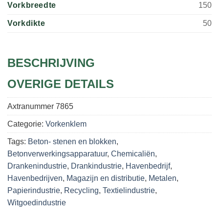
Vorkbreedte
150
Vorkdikte
50
BESCHRIJVING
OVERIGE DETAILS
Axtranummer
7865
Categorie:
Vorkenklem
Tags:
Beton- stenen en blokken
,
Betonverwerkingsapparatuur
,
Chemicaliën
,
Drankenindustrie
,
Drankindustrie
,
Havenbedrijf
,
Havenbedrijven
,
Magazijn en distributie
,
Metalen
,
Papierindustrie
,
Recycling
,
Textielindustrie
,
Witgoedindustrie