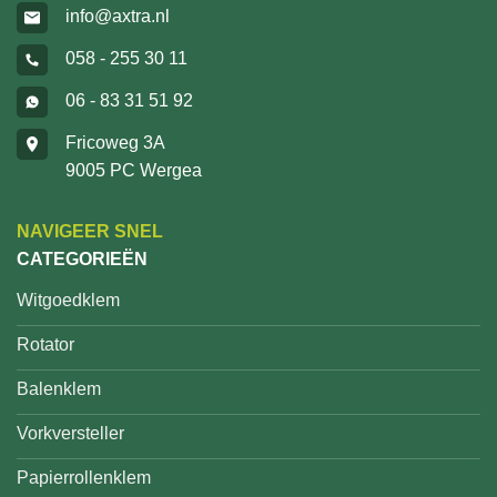
info@axtra.nl
058 - 255 30 11
06 - 83 31 51 92
Fricoweg 3A
9005 PC Wergea
NAVIGEER SNEL
CATEGORIEËN
Witgoedklem
Rotator
Balenklem
Vorkversteller
Papierrollenklem