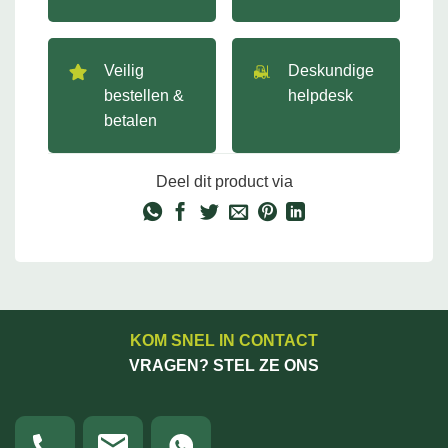
Veilig
Deskundige
bestellen &
helpdesk
betalen
Deel dit product via
KOM SNEL IN CONTACT
VRAGEN? STEL ZE ONS