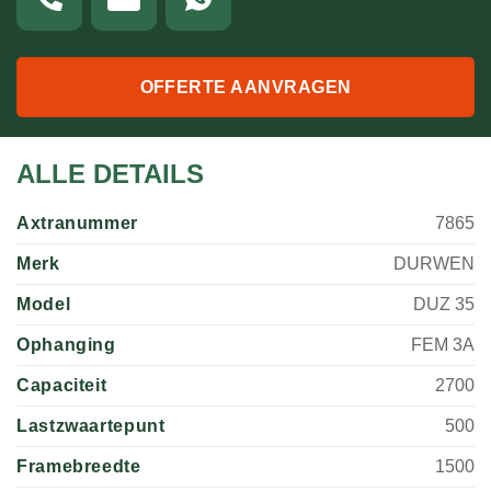
OFFERTE AANVRAGEN
ALLE DETAILS
Axtranummer
7865
Merk
DURWEN
Model
DUZ 35
Ophanging
FEM 3A
Capaciteit
2700
Lastzwaartepunt
500
Framebreedte
1500