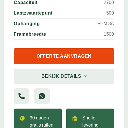
Capaciteit
2700
Lastzwaartepunt
500
Ophanging
FEM 3A
Framebreedte
1500
OFFERTE AANVRAGEN
BEKIJK DETAILS
30 dagen
Snelle
gratis ruilen
levering