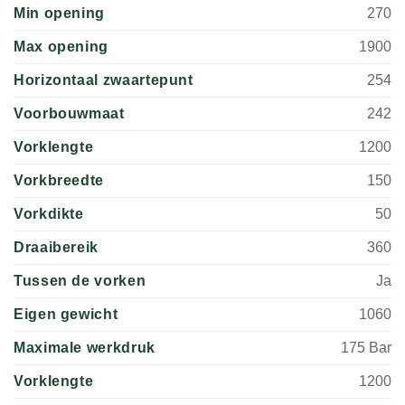
Min opening
270
Max opening
1900
Horizontaal zwaartepunt
254
Voorbouwmaat
242
Vorklengte
1200
Vorkbreedte
150
Vorkdikte
50
Draaibereik
360
Tussen de vorken
Ja
Eigen gewicht
1060
Maximale werkdruk
175 Bar
Vorklengte
1200