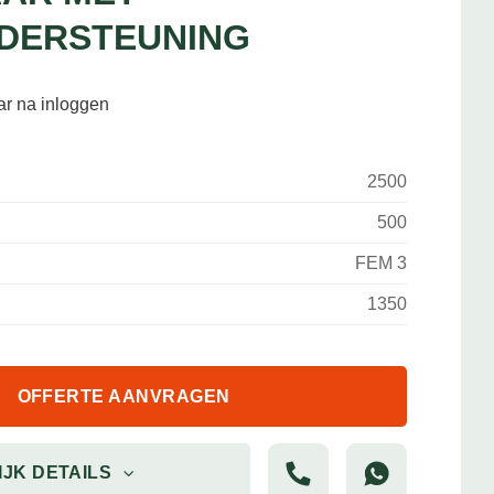
DERSTEUNING
aar na inloggen
2500
500
FEM 3
1350
OFFERTE AANVRAGEN
IJK DETAILS