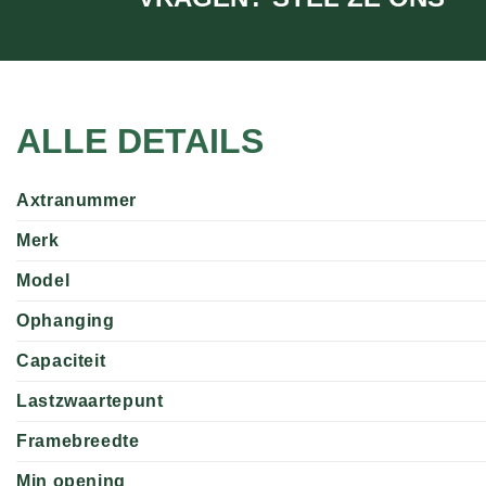
ALLE DETAILS
Axtranummer
Merk
Model
Ophanging
Capaciteit
Lastzwaartepunt
Framebreedte
Min opening