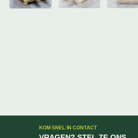
KOM SNEL IN CONTACT
VRAGEN? STEL ZE ONS