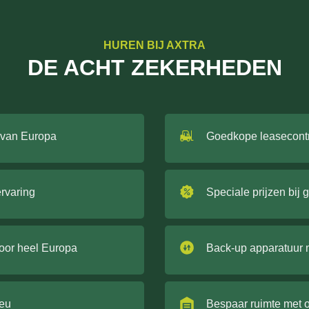
HUREN BIJ AXTRA
DE ACHT ZEKERHEDEN
 van Europa
Goedkope leasecont
ervaring
Speciale prijzen bij 
door heel Europa
Back-up apparatuur 
ieu
Bespaar ruimte met 