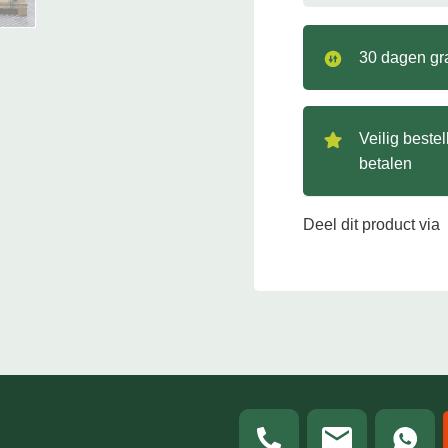
30 dagen gra
Veilig beste
betalen
Deel dit product via