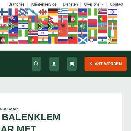
Branches
Klantenservice
Diensten
Over ons
Contact
KLANT WORDEN
RAAIBAAR
 BALENKLEM
AAR MET