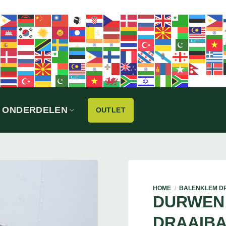
ONDERDELEN
OUTLET
HOME
/
BALENKLEM D
DURWEN
DRAAIB