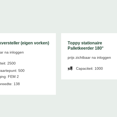
versteller (eigen vorken)
Toppy stationaire
Palletkeerder 180°
aar na inloggen
prijs zichtbaar na inloggen
teit: 2500
Capaciteit: 1000
aartepunt: 500
ing: FEM 2
reedte: 138