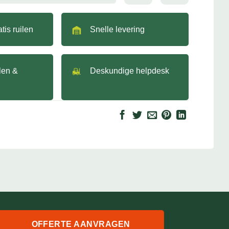
tis ruilen
Snelle levering
llen &
Deskundige helpdesk
OFFERTE AANVRAGEN