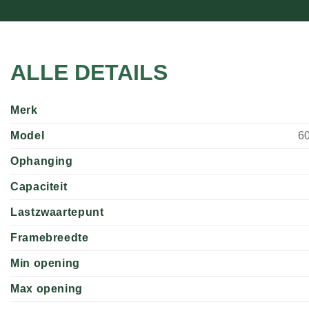
ALLE DETAILS
Merk
Model
6
Ophanging
Capaciteit
Lastzwaartepunt
Framebreedte
Min opening
Max opening