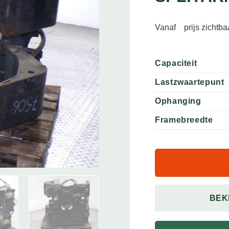
Vanaf
prijs zichtb
Capaciteit
Lastzwaartepunt
Ophanging
Framebreedte
BEK