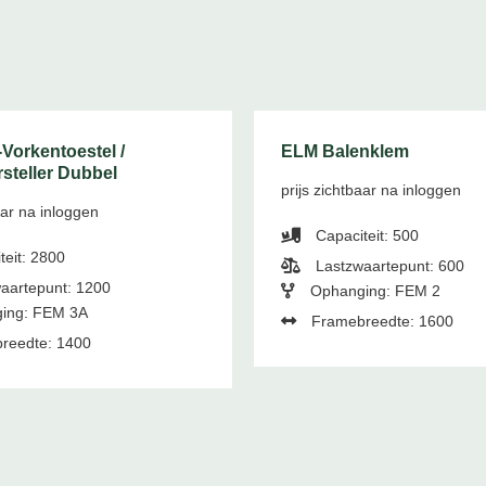
Vorkentoestel /
ELM Balenklem
steller Dubbel
prijs zichtbaar na inloggen
aar na inloggen
Capaciteit: 500
teit: 2800
Lastzwaartepunt: 600
aartepunt: 1200
Ophanging: FEM 2
ing: FEM 3A
Framebreedte: 1600
reedte: 1400