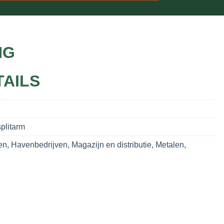
NG
TAILS
plitarm
en
,
Havenbedrijven
,
Magazijn en distributie
,
Metalen
,