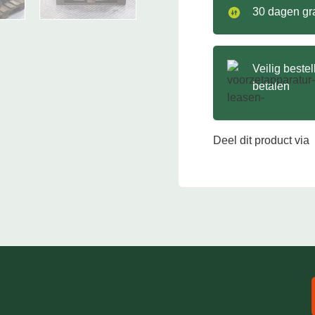
30 dagen gra
Veilig beste
betalen
Deel dit product via