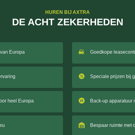
HUREN BIJ AXTRA
DE ACHT ZEKERHEDEN
 van Europa
Goedkope leasecont
ervaring
Speciale prijzen bij 
door heel Europa
Back-up apparatuur 
ieu
Bespaar ruimte met 