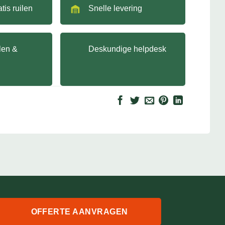
tis ruilen
Snelle levering
llen &
Deskundige helpdesk
OFFERTE AANVRAGEN