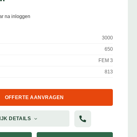
aar na inloggen
3000
650
FEM 3
813
OFFERTE AANVRAGEN
IJK DETAILS