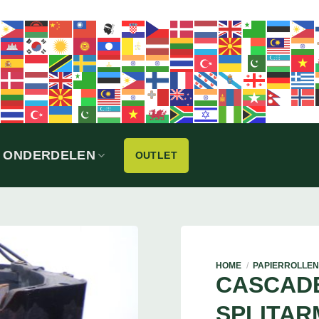
ONDERDELEN
OUTLET
HOME
/
PAPIERROLLEN
CASCAD
SPLITAR