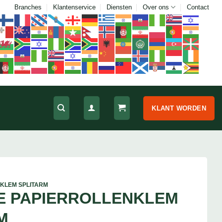
Branches
Klantenservice
Diensten
Over ons
Contact
KLANT WORDEN
KLEM SPLITARM
E PAPIERROLLENKLEM
M