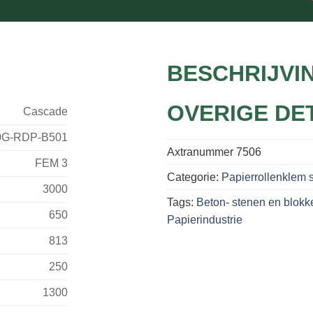
BESCHRIJVI
OVERIGE DE
Cascade
0G-RDP-B501
Axtranummer
7506
FEM 3
Categorie:
Papierrollenklem s
3000
Tags:
Beton- stenen en blokk
650
Papierindustrie
813
250
1300