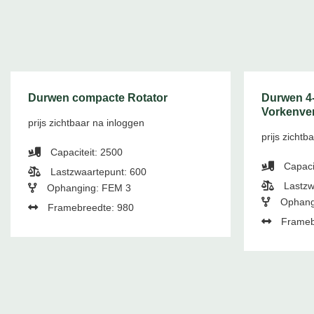
Durwen compacte Rotator
Durwen 4-
Vorkenver
prijs zichtbaar na inloggen
prijs zichtb
Capaciteit: 2500
Capaci
Lastzwaartepunt: 600
Lastzw
Ophanging: FEM 3
Ophang
Framebreedte: 980
Frameb