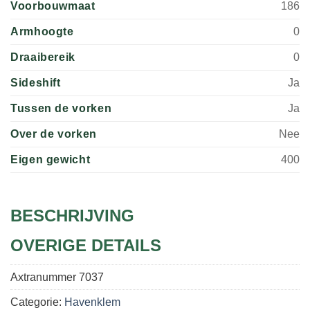
Voorbouwmaat
186
Armhoogte
0
Draaibereik
0
Sideshift
Ja
Tussen de vorken
Ja
Over de vorken
Nee
Eigen gewicht
400
BESCHRIJVING
OVERIGE DETAILS
Axtranummer
7037
Categorie:
Havenklem