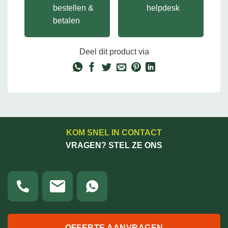
bestellen &
helpdesk
betalen
Deel dit product via
KOM SNEL IN CONTACT
VRAGEN? STEL ZE ONS
OFFERTE AANVRAGEN