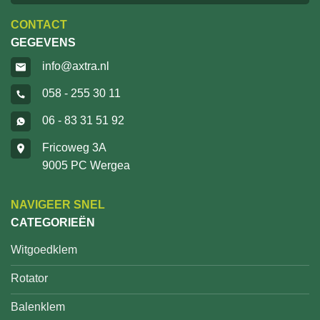
CONTACT
GEGEVENS
info@axtra.nl
058 - 255 30 11
06 - 83 31 51 92
Fricoweg 3A
9005 PC Wergea
NAVIGEER SNEL
CATEGORIEËN
Witgoedklem
Rotator
Balenklem