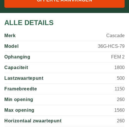
ALLE DETAILS
Merk
Cascade
Model
36G-HCS-79
Ophanging
FEM 2
Capaciteit
1800
Lastzwaartepunt
500
Framebreedte
1150
Min opening
260
Max opening
1560
Horizontaal zwaartepunt
260