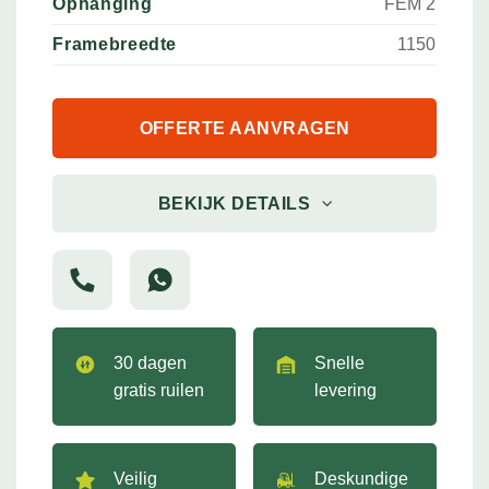
Ophanging
FEM 2
Framebreedte
1150
OFFERTE AANVRAGEN
BEKIJK DETAILS
30 dagen
Snelle
gratis ruilen
levering
Veilig
Deskundige