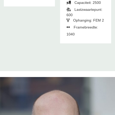
Capaciteit: 2500
Lastzwaartepunt:
600
Ophanging: FEM 2
Framebreedte:
1040