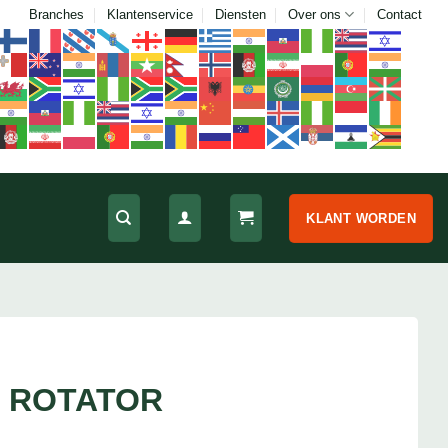
Branches
Klantenservice
Diensten
Over ons
Contact
KLANT WORDEN
 ROTATOR