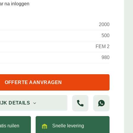
aar na inloggen
2000
500
FEM 2
980
OFFERTE AANVRAGEN
IJK DETAILS
tis ruilen
Snelle levering