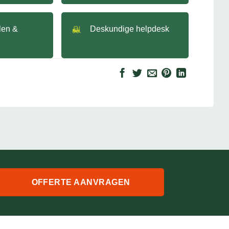
llen &
Deskundige helpdesk
OFFERTE AANVRAGEN