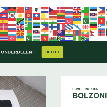
ONDERDELEN
OUTLET
HOME
/
ROTATOR
BOLZONI