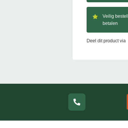
Veilig beste
betalen
Deel dit product via