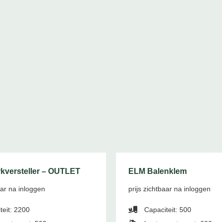
kversteller – OUTLET
ELM Balenklem
aar na inloggen
prijs zichtbaar na inloggen
teit: 2200
Capaciteit: 500