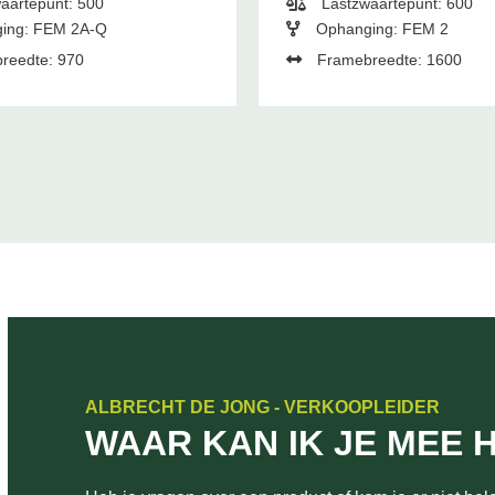
aartepunt: 500
Lastzwaartepunt: 600
ing: FEM 2A-Q
Ophanging: FEM 2
reedte: 970
Framebreedte: 1600
ALBRECHT DE JONG - VERKOOPLEIDER
WAAR KAN IK JE MEE 