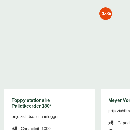
-43%
Toppy stationaire
Meyer Vor
Palletkeerder 180°
prijs zichtb
prijs zichtbaar na inloggen
Capaci
Capaciteit: 1000