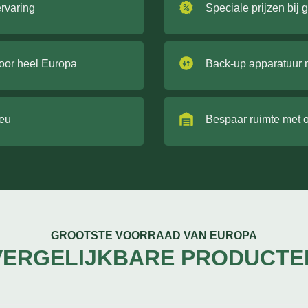
ervaring
Speciale prijzen bij 
door heel Europa
Back-up apparatuur 
ieu
Bespaar ruimte met 
GROOTSTE VOORRAAD VAN EUROPA
VERGELIJKBARE PRODUCTE