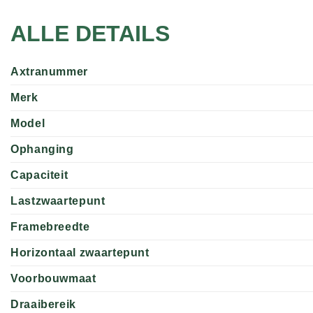
ALLE DETAILS
Axtranummer
Merk
Model
Ophanging
Capaciteit
Lastzwaartepunt
Framebreedte
Horizontaal zwaartepunt
Voorbouwmaat
Draaibereik