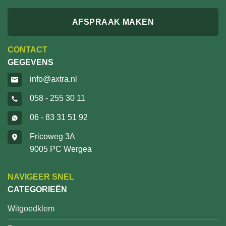
AFSPRAAK MAKEN
CONTACT
GEGEVENS
info@axtra.nl
058 - 255 30 11
06 - 83 31 51 92
Fricoweg 3A
9005 PC Wergea
NAVIGEER SNEL
CATEGORIEËN
Witgoedklem