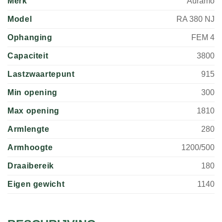
Merk
Auramo
Model
RA 380 NJ
Ophanging
FEM 4
Capaciteit
3800
Lastzwaartepunt
915
Min opening
300
Max opening
1810
Armlengte
280
Armhoogte
1200/500
Draaibereik
180
Eigen gewicht
1140