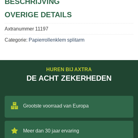
BESCHRIJVING
OVERIGE DETAILS
Axtranummer
11197
Categorie:
Papierrollenklem splitarm
HUREN BIJ AXTRA
DE ACHT ZEKERHEDEN
Grootste voorraad van Europa
Meer dan 30 jaar ervaring