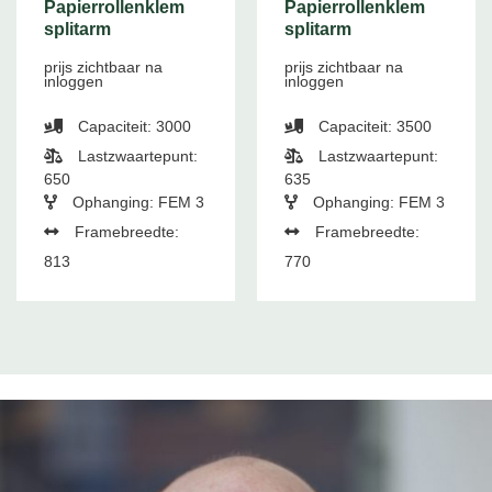
Papierrollenklem
Papierrollenklem
splitarm
splitarm
prijs zichtbaar na
prijs zichtbaar na
inloggen
inloggen
Capaciteit: 3000
Capaciteit: 3500
Lastzwaartepunt:
Lastzwaartepunt:
650
635
Ophanging: FEM 3
Ophanging: FEM 3
Framebreedte:
Framebreedte:
813
770