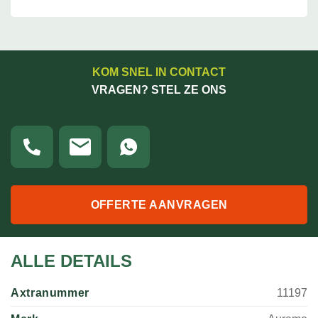
KOM SNEL IN CONTACT
VRAGEN? STEL ZE ONS
OFFERTE AANVRAGEN
ALLE DETAILS
Axtranummer
11197