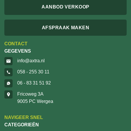
AANBOD VERKOOP
AFSPRAAK MAKEN
CONTACT
GEGEVENS
info@axtra.nl
058 - 255 30 11
06 - 83 31 51 92
Fricoweg 3A
9005 PC Wergea
NAVIGEER SNEL
CATEGORIEËN