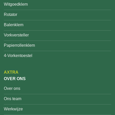
Witgoedklem
Rotator
Balenklem
Vorkversteller
Papierrollenklem
4-Vorkentoestel
AXTRA
OVER ONS
Over ons
Ons team
Werkwijze