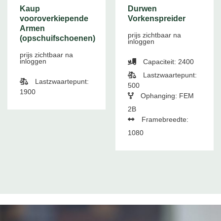
Kaup
Durwen
vooroverkiepende
Vorkenspreider
Armen
prijs zichtbaar na
(opschuifschoenen)
inloggen
prijs zichtbaar na
inloggen
Capaciteit: 2400
Lastzwaartepunt:
Lastzwaartepunt:
500
1900
Ophanging: FEM
2B
Framebreedte:
1080