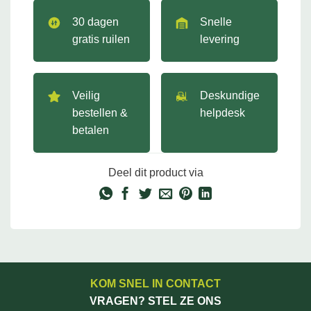
30 dagen
Snelle
gratis ruilen
levering
Veilig
Deskundige
bestellen &
helpdesk
betalen
Deel dit product via
KOM SNEL IN CONTACT
VRAGEN? STEL ZE ONS