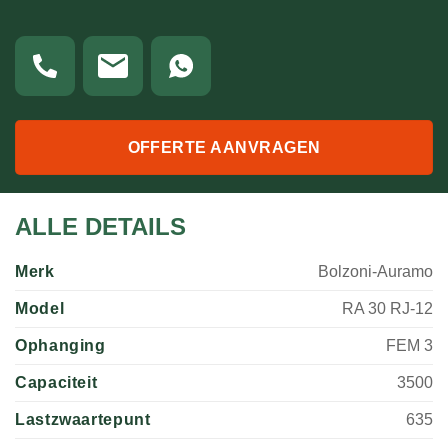
OFFERTE AANVRAGEN
ALLE DETAILS
Merk
Bolzoni-Auramo
Model
RA 30 RJ-12
Ophanging
FEM 3
Capaciteit
3500
Lastzwaartepunt
635