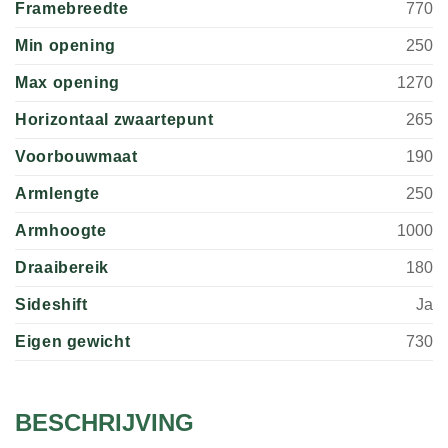
Framebreedte
770
Min opening
250
Max opening
1270
Horizontaal zwaartepunt
265
Voorbouwmaat
190
Armlengte
250
Armhoogte
1000
Draaibereik
180
Sideshift
Ja
Eigen gewicht
730
BESCHRIJVING