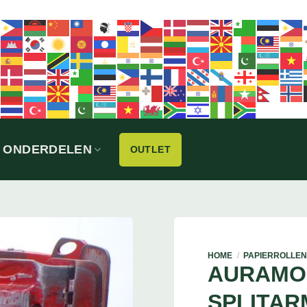
ONDERDELEN
OUTLET
HOME
/
PAPIERROLLEN
AURAMO
SPLITAR