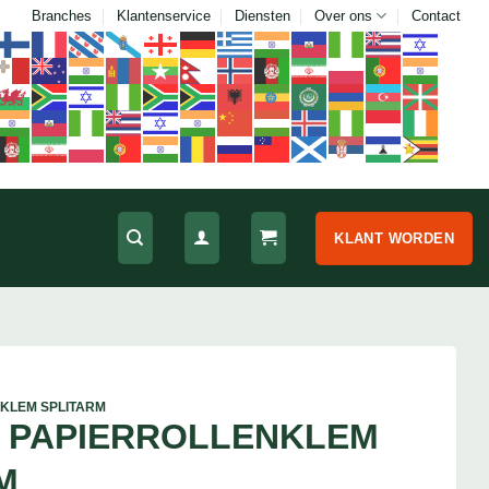
Branches
Klantenservice
Diensten
Over ons
Contact
KLANT WORDEN
KLEM SPLITARM
 PAPIERROLLENKLEM
M