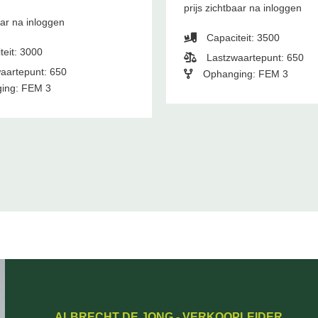
prijs zichtbaar na inloggen
aar na inloggen
Capaciteit: 3500
teit: 3000
Lastzwaartepunt: 650
aartepunt: 650
Ophanging: FEM 3
ing: FEM 3
ALBRECHT DE JONG - VERKOOPLEIDER