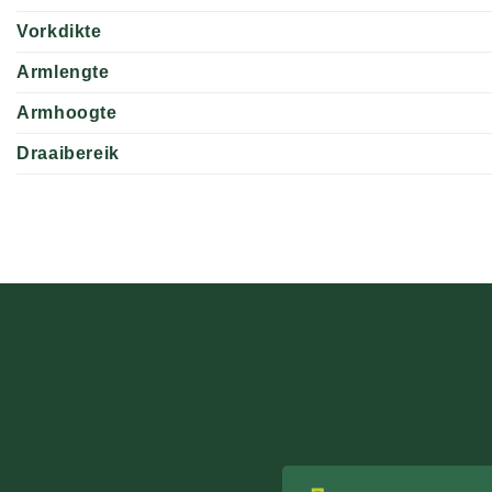
Vorkdikte
Armlengte
Armhoogte
Draaibereik