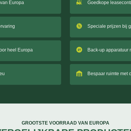
 van Europa
Goedkope leasecont
ervaring
Speciale prijzen bij 
door heel Europa
Back-up apparatuur 
ieu
Bespaar ruimte met 
GROOTSTE VOORRAAD VAN EUROPA