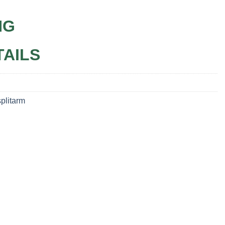
NG
TAILS
plitarm