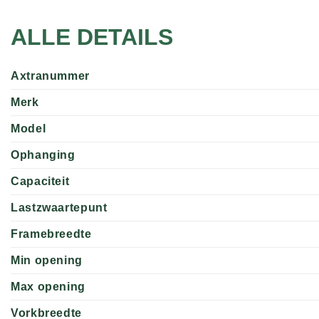
ALLE DETAILS
Axtranummer
Merk
Model
Ophanging
Capaciteit
Lastzwaartepunt
Framebreedte
Min opening
Max opening
Vorkbreedte