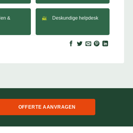
llen &
Deskundige helpdesk
OFFERTE AANVRAGEN