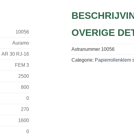
BESCHRIJVI
OVERIGE DE
10056
Auramo
Axtranummer
10056
AR 30 RJ-16
Categorie:
Papierrollenklem s
FEM 3
2500
800
0
270
1600
0