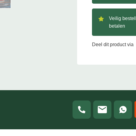
Veilig beste
betalen
Deel dit product via