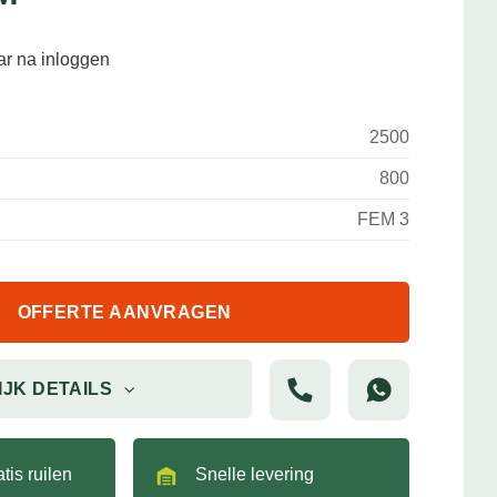
aar na inloggen
2500
800
FEM 3
OFFERTE AANVRAGEN
IJK DETAILS
tis ruilen
Snelle levering