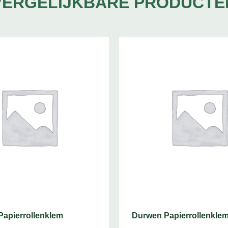
VERGELIJKBARE PRODUCTE
apierrollenklem
Durwen Papierrollenklem