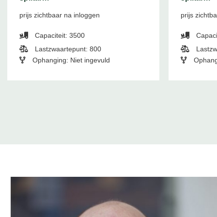
prijs zichtbaar na inloggen
prijs zichtb
Capaciteit: 3500
Capaci
Lastzwaartepunt: 800
Lastzw
Ophanging: Niet ingevuld
Ophang