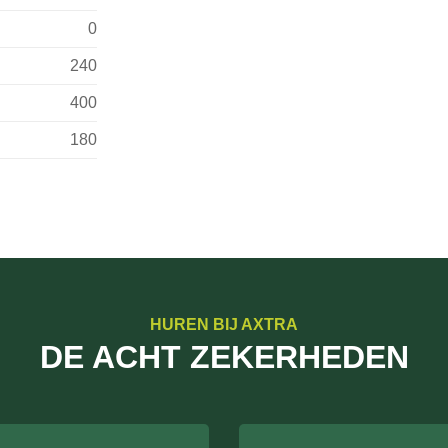
0
240
400
180
HUREN BIJ AXTRA
DE ACHT ZEKERHEDEN