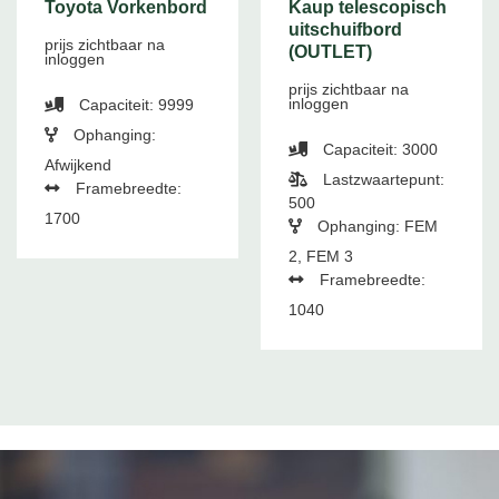
Toyota Vorkenbord
Kaup telescopisch
uitschuifbord
prijs zichtbaar na
(OUTLET)
inloggen
prijs zichtbaar na
inloggen
Capaciteit: 9999
Ophanging:
Capaciteit: 3000
Afwijkend
Lastzwaartepunt:
Framebreedte:
500
1700
Ophanging: FEM
2, FEM 3
Framebreedte:
1040