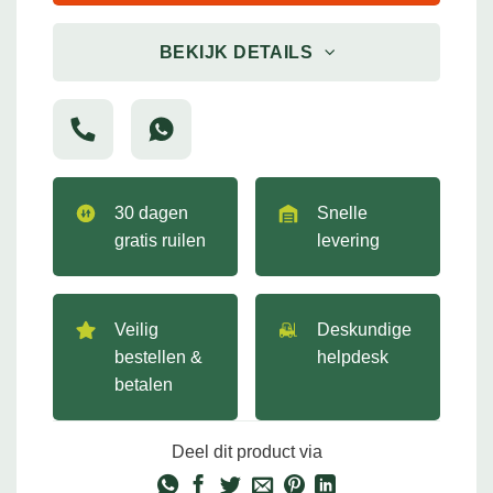
BEKIJK DETAILS
30 dagen
Snelle
gratis ruilen
levering
Veilig
Deskundige
bestellen &
helpdesk
betalen
Deel dit product via