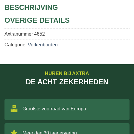
BESCHRIJVING
OVERIGE DETAILS
Axtranummer
4652
Categorie:
Vorkenborden
HUREN BIJ AXTRA
DE ACHT ZEKERHEDEN
Grootste voorraad van Europa
Meer dan 30 jaar ervaring