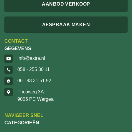
AANBOD VERKOOP
AFSPRAAK MAKEN
CONTACT
GEGEVENS
info@axtra.nl
058 - 255 30 11
06 - 83 31 51 92
Fricoweg 3A
9005 PC Wergea
NAVIGEER SNEL
CATEGORIEËN