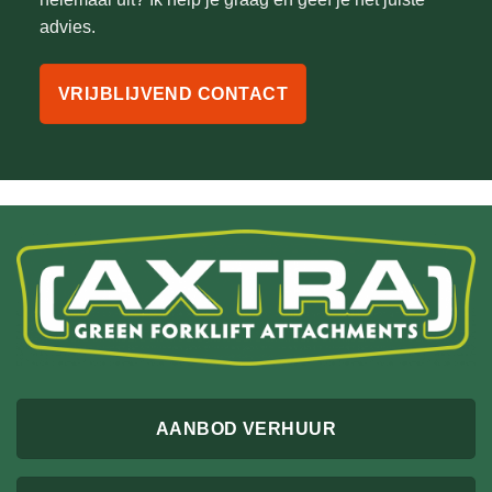
advies.
VRIJBLIJVEND CONTACT
AANBOD VERHUUR