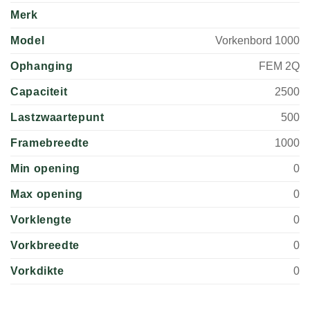
Merk
Model
Vorkenbord 1000
Ophanging
FEM 2Q
Capaciteit
2500
Lastzwaartepunt
500
Framebreedte
1000
Min opening
0
Max opening
0
Vorklengte
0
Vorkbreedte
0
Vorkdikte
0