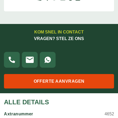
KOM SNEL IN CONTACT
VRAGEN? STEL ZE ONS
OFFERTE AANVRAGEN
ALLE DETAILS
Axtranummer
4652