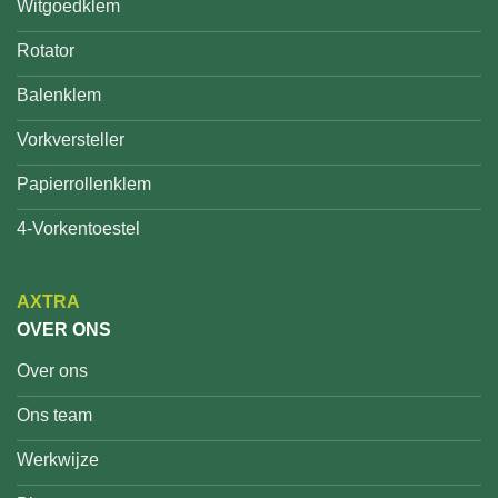
Witgoedklem
Rotator
Balenklem
Vorkversteller
Papierrollenklem
4-Vorkentoestel
AXTRA
OVER ONS
Over ons
Ons team
Werkwijze