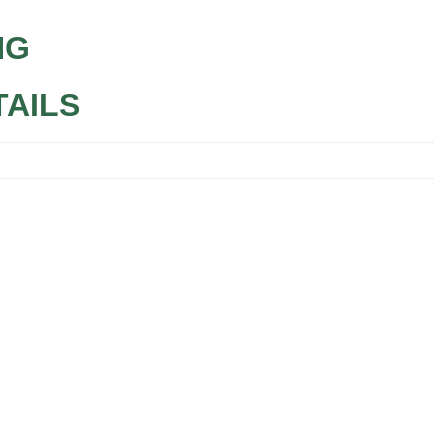
NG
TAILS