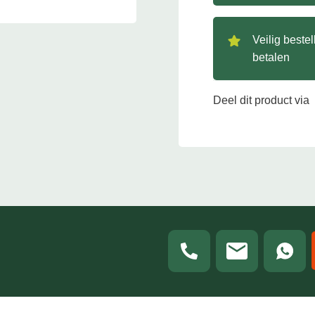
Veilig beste
betalen
Deel dit product via