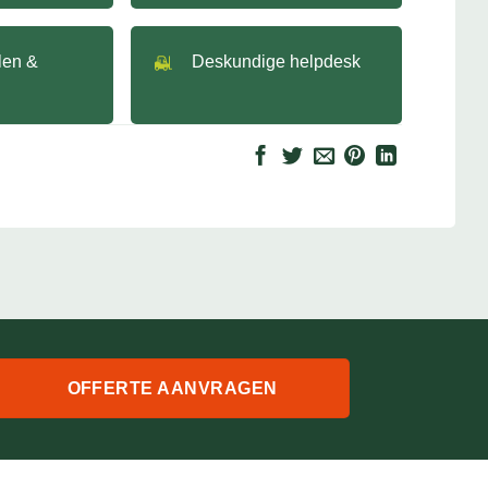
llen &
Deskundige helpdesk
OFFERTE AANVRAGEN