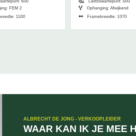
aartepunt: 600
Lastzwaartepunt: 500
ing: FEM 2
Ophanging: Afwijkend
reedte: 1100
Framebreedte: 1070
ALBRECHT DE JONG - VERKOOPLEIDER
WAAR KAN IK JE MEE 