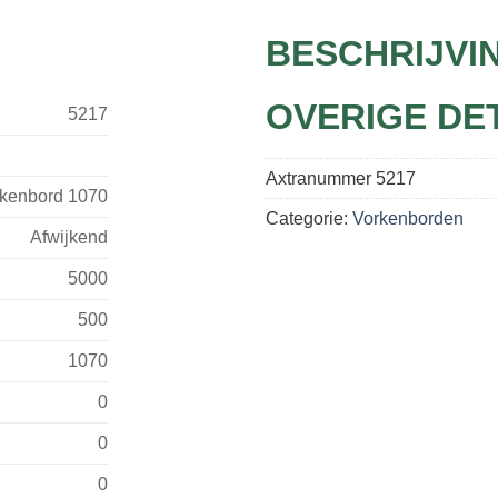
BESCHRIJVI
OVERIGE DE
5217
Axtranummer
5217
kenbord 1070
Categorie:
Vorkenborden
Afwijkend
5000
500
1070
0
0
0