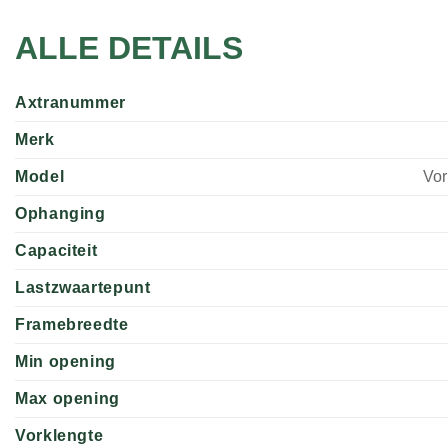
ALLE DETAILS
Axtranummer
Merk
Model
Vor
Ophanging
Capaciteit
Lastzwaartepunt
Framebreedte
Min opening
Max opening
Vorklengte