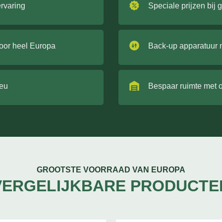
ervaring
Speciale prijzen bij 
door heel Europa
Back-up apparatuur 
ieu
Bespaar ruimte met 
GROOTSTE VOORRAAD VAN EUROPA
VERGELIJKBARE PRODUCTE