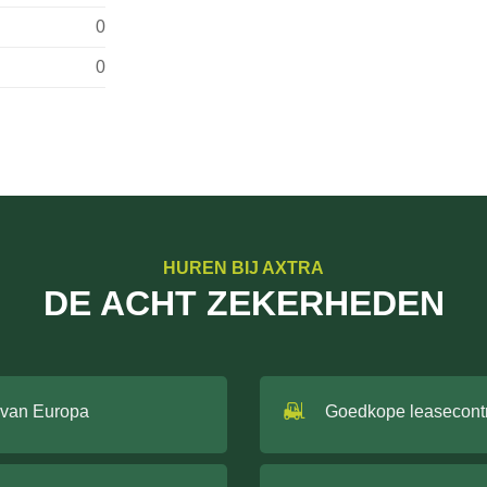
0
0
HUREN BIJ AXTRA
DE ACHT ZEKERHEDEN
 van Europa
Goedkope leasecont