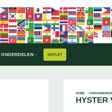
ONDERDELEN
OUTLET
HOME
/
VORKENBORD
HYSTER