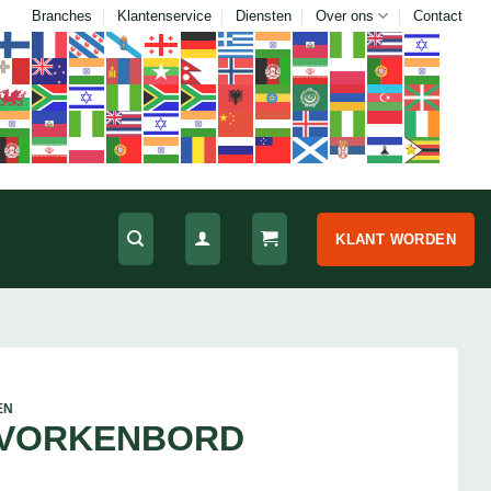
Branches
Klantenservice
Diensten
Over ons
Contact
KLANT WORDEN
EN
 VORKENBORD