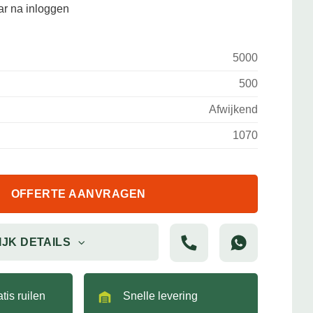
aar na inloggen
5000
500
Afwijkend
1070
OFFERTE AANVRAGEN
IJK DETAILS
tis ruilen
Snelle levering