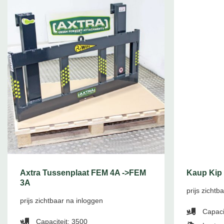
Axtra Tussenplaat FEM 4A ->FEM
Kaup Kip
3A
prijs zichtb
prijs zichtbaar na inloggen
Capaci
Capaciteit: 3500