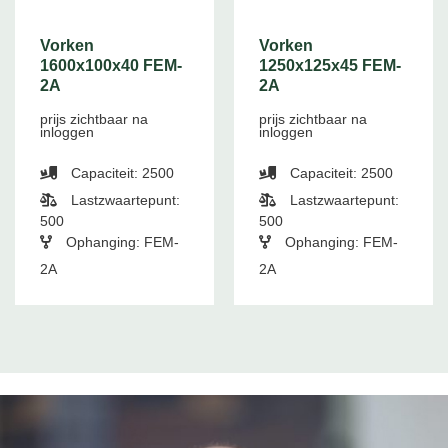
Vorken
Vorken
1600x100x40 FEM-
1250x125x45 FEM-
2A
2A
prijs zichtbaar na
prijs zichtbaar na
inloggen
inloggen
Capaciteit: 2500
Capaciteit: 2500
Lastzwaartepunt:
Lastzwaartepunt:
500
500
Ophanging: FEM-
Ophanging: FEM-
2A
2A