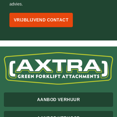
advies.
VRIJBLIJVEND CONTACT
AANBOD VERHUUR