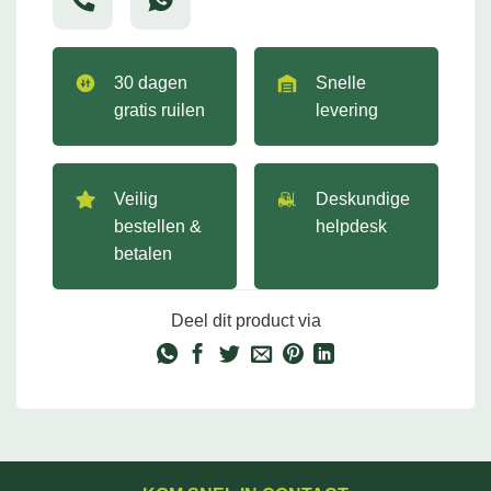
30 dagen
Snelle
gratis ruilen
levering
Veilig
Deskundige
bestellen &
helpdesk
betalen
Deel dit product via