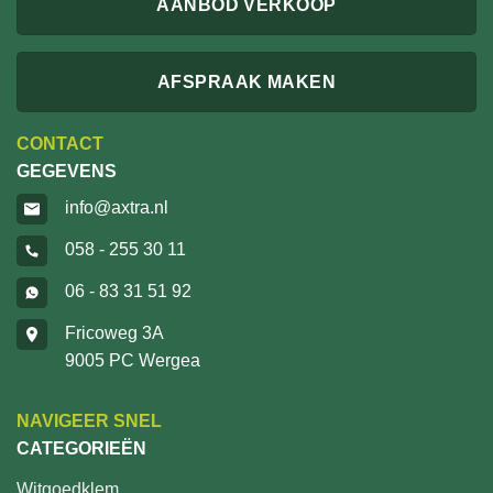
AANBOD VERKOOP
AFSPRAAK MAKEN
CONTACT
GEGEVENS
info@axtra.nl
058 - 255 30 11
06 - 83 31 51 92
Fricoweg 3A
9005 PC Wergea
NAVIGEER SNEL
CATEGORIEËN
Witgoedklem