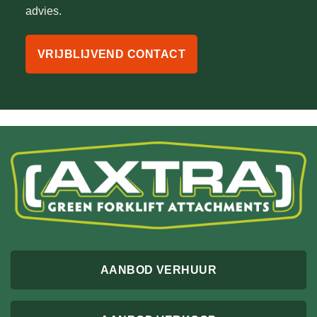
advies.
VRIJBLIJVEND CONTACT
AANBOD VERHUUR