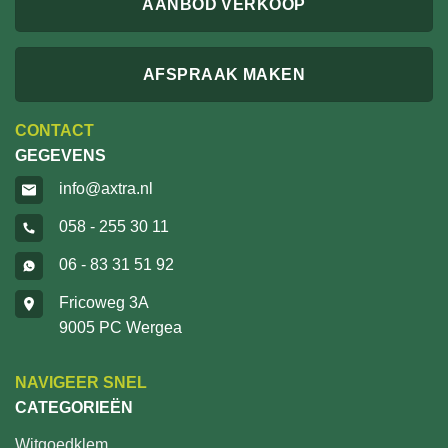
AANBOD VERKOOP
AFSPRAAK MAKEN
CONTACT
GEGEVENS
info@axtra.nl
058 - 255 30 11
06 - 83 31 51 92
Fricoweg 3A
9005 PC Wergea
NAVIGEER SNEL
CATEGORIEËN
Witgoedklem