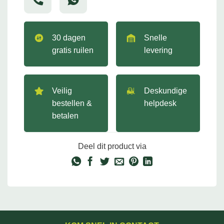
30 dagen
Snelle
gratis ruilen
levering
Veilig
Deskundige
bestellen &
helpdesk
betalen
Deel dit product via