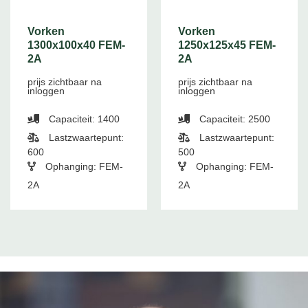
Vorken
Vorken
1300x100x40 FEM-
1250x125x45 FEM-
2A
2A
prijs zichtbaar na
prijs zichtbaar na
inloggen
inloggen
Capaciteit: 1400
Capaciteit: 2500
Lastzwaartepunt:
Lastzwaartepunt:
600
500
Ophanging: FEM-
Ophanging: FEM-
2A
2A