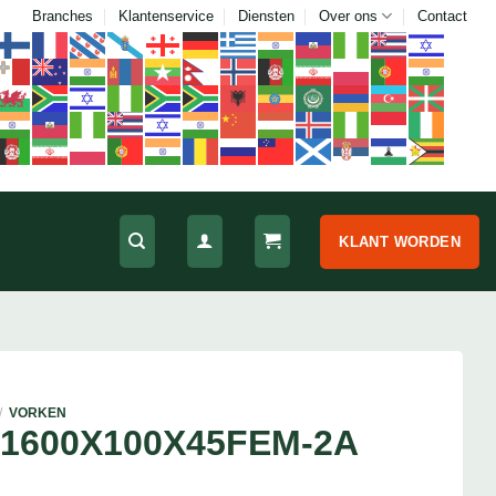
Branches
Klantenservice
Diensten
Over ons
Contact
KLANT WORDEN
/
VORKEN
1600X100X45FEM-2A