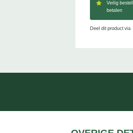
Veilig beste
betalen
Deel dit product via
OVERIGE DE