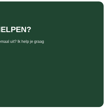
HELPEN?
maal uit? Ik help je graag