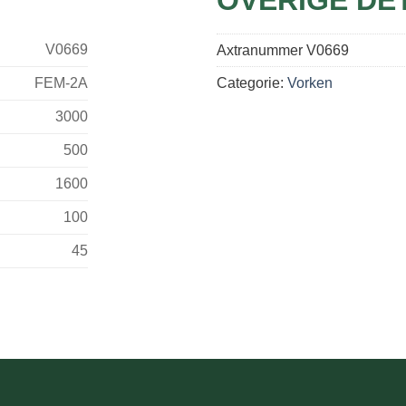
V0669
Axtranummer
V0669
FEM-2A
Categorie:
Vorken
3000
500
1600
100
45