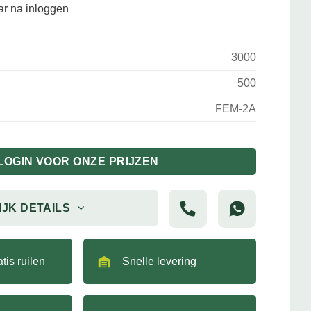
aar na inloggen
3000
500
FEM-2A
LOGIN VOOR ONZE PRIJZEN
IJK DETAILS
tis ruilen
Snelle levering