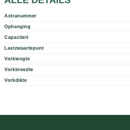
Axtranummer
Ophanging
Capaciteit
Lastzwaartepunt
Vorklengte
Vorkbreedte
Vorkdikte