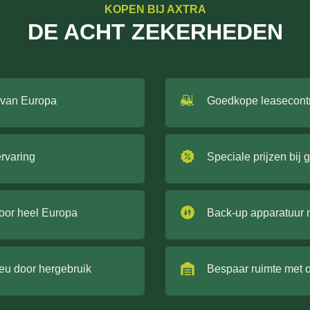
KOPEN BIJ AXTRA
DE ACHT ZEKERHEDEN
 van Europa
Goedkope leasecont
ervaring
Speciale prijzen bij 
door heel Europa
Back-up apparatuur 
ieu door hergebruik
Bespaar ruimte met 