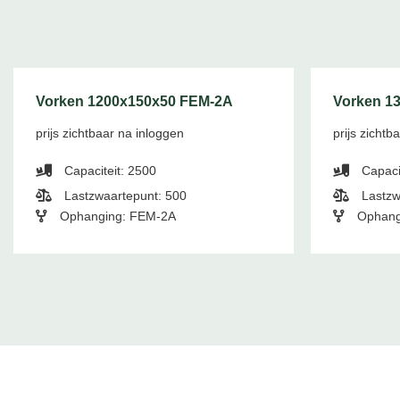
Vorken 1200x150x50 FEM-2A
Vorken 1
prijs zichtbaar na inloggen
prijs zichtb
Capaciteit: 2500
Capaci
Lastzwaartepunt: 500
Lastzw
Ophanging: FEM-2A
Ophang