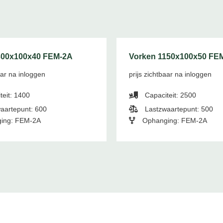
300x100x40 FEM-2A
Vorken 1150x100x50 FE
aar na inloggen
prijs zichtbaar na inloggen
teit: 1400
Capaciteit: 2500
aartepunt: 600
Lastzwaartepunt: 500
ing: FEM-2A
Ophanging: FEM-2A