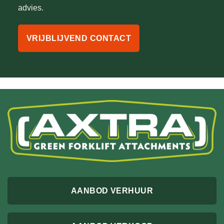
advies.
VRIJBLIJVEND CONTACT
AANBOD VERHUUR