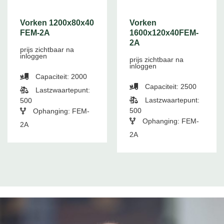
Vorken 1200x80x40
Vorken
FEM-2A
1600x120x40FEM-
2A
prijs zichtbaar na
inloggen
prijs zichtbaar na
inloggen
Capaciteit: 2000
Capaciteit: 2500
Lastzwaartepunt:
Lastzwaartepunt:
500
500
Ophanging: FEM-
Ophanging: FEM-
2A
2A