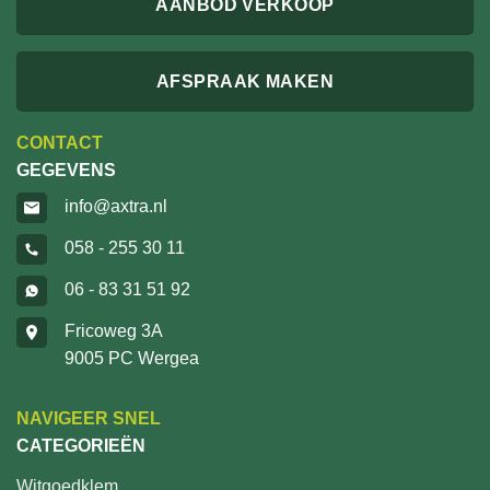
AANBOD VERKOOP
AFSPRAAK MAKEN
CONTACT
GEGEVENS
info@axtra.nl
058 - 255 30 11
06 - 83 31 51 92
Fricoweg 3A
9005 PC Wergea
NAVIGEER SNEL
CATEGORIEËN
Witgoedklem