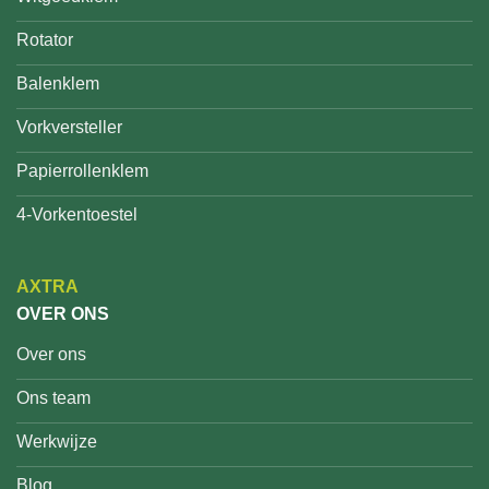
Rotator
Balenklem
Vorkversteller
Papierrollenklem
4-Vorkentoestel
AXTRA
OVER ONS
Over ons
Ons team
Werkwijze
Blog