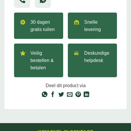
30 dagen
Snelle
gratis ruilen
levering
Veilig
Deskundige
bestellen &
helpdesk
betalen
Deel dit product via