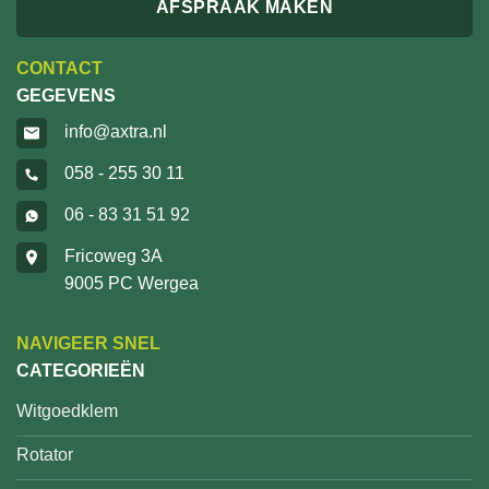
AFSPRAAK MAKEN
CONTACT
GEGEVENS
info@axtra.nl
058 - 255 30 11
06 - 83 31 51 92
Fricoweg 3A
9005 PC Wergea
NAVIGEER SNEL
CATEGORIEËN
Witgoedklem
Rotator