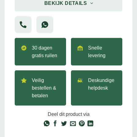
BEKIJK DETAILS
30 dagen
Snelle
gratis ruilen
levering
Veilig
Deskundige
bestellen &
helpdesk
betalen
Deel dit product via