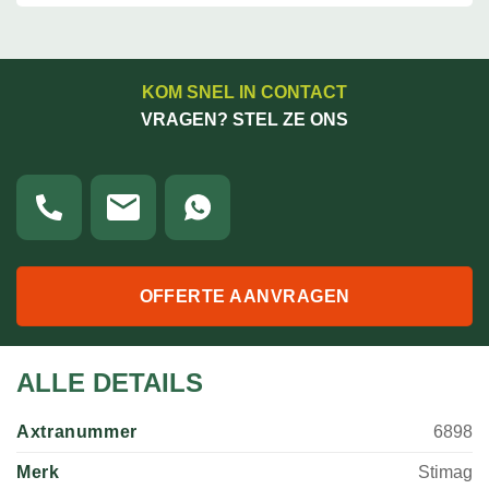
KOM SNEL IN CONTACT
VRAGEN? STEL ZE ONS
OFFERTE AANVRAGEN
ALLE DETAILS
Axtranummer
6898
Merk
Stimag