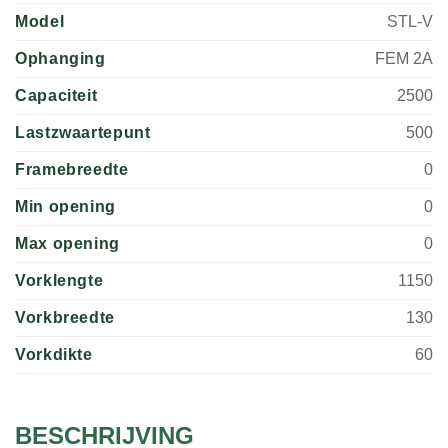
Model
STL-V
Ophanging
FEM 2A
Capaciteit
2500
Lastzwaartepunt
500
Framebreedte
0
Min opening
0
Max opening
0
Vorklengte
1150
Vorkbreedte
130
Vorkdikte
60
BESCHRIJVING